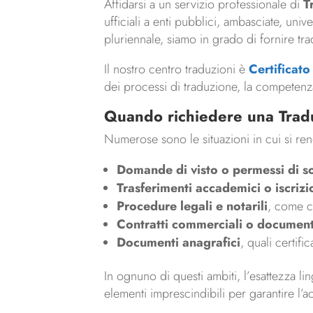
Affidarsi a un servizio professionale di
T
ufficiali a enti pubblici, ambasciate, uni
pluriennale, siamo in grado di fornire tra
Il nostro centro traduzioni è
Certificat
dei processi di traduzione, la competenza 
Quando richiedere una Tradu
Numerose sono le situazioni in cui si re
Domande di visto o permessi di 
Trasferimenti accademici o iscrizio
Procedure legali e notarili
, come ca
Contratti commerciali o documen
Documenti anagrafici
, quali certifi
In ognuno di questi ambiti, l’esattezza lin
elementi imprescindibili per garantire l’