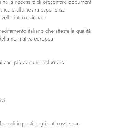
 ha la necessità di presentare documenti
istica e alla nostra esperienza
ivello internazionale.
reditamento italiano che attesta la qualità
 della normativa europea.
ei casi più comuni includono:
ivi;
 formali imposti dagli enti russi sono