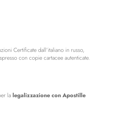
oni Certificate dall’italiano in russo,
espresso con copie cartacee autenticate.
per la
legalizzazione con Apostille