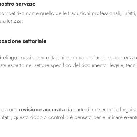
nostro servizio
ompetitivo come quello delle traduzioni professionali, infatti,
ratterizza:
zzazione settoriale
 madrelingua russi oppure italiani con una profonda conoscenza d
nista esperto nel settore specifico del documento: legale, te
to a una
revisione accurata
da parte di un secondo linguista 
 Infatti, questo doppio controllo è pensato per eliminare eventu