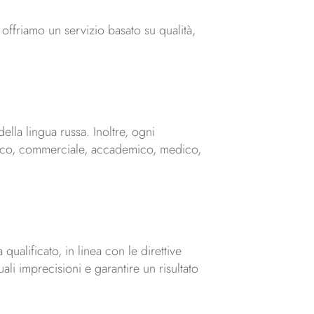
 offriamo un servizio basato su qualità,
ella lingua russa. Inoltre, ogni
cnico, commerciale, accademico, medico,
qualificato, in linea con le direttive
ali imprecisioni e garantire un risultato