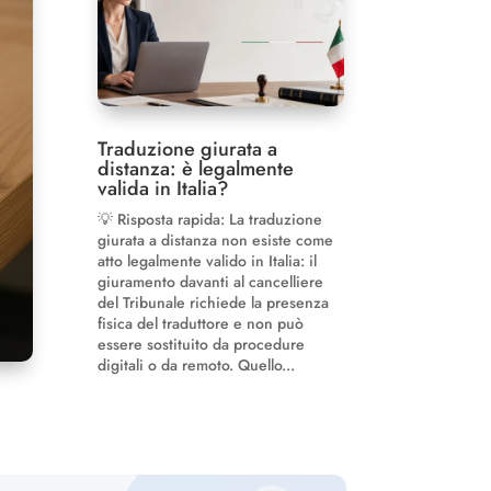
Traduzione giurata a
distanza: è legalmente
valida in Italia?
💡 Risposta rapida: La traduzione
giurata a distanza non esiste come
atto legalmente valido in Italia: il
giuramento davanti al cancelliere
del Tribunale richiede la presenza
fisica del traduttore e non può
essere sostituito da procedure
digitali o da remoto. Quello...