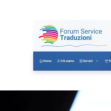
Home
Chi siamo
Servizi
T