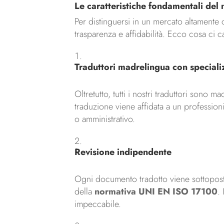
Le caratteristiche fondamentali del 
Per distinguersi in un mercato altamente c
trasparenza e affidabilità. Ecco cosa ci ca
Traduttori madrelingua con speciali
Oltretutto, tutti i nostri traduttori sono
traduzione viene affidata a un professio
o amministrativo.
Revisione indipendente
Ogni documento tradotto viene sottopos
della
normativa UNI EN ISO 17100
.
impeccabile.