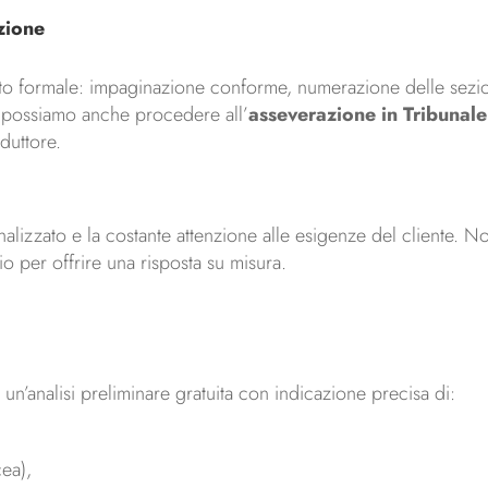
zione
tto formale: impaginazione conforme, numerazione delle sezio
a, possiamo anche procedere all’
asseverazione in Tribunale
duttore.
nalizzato e la costante attenzione alle esigenze del cliente. 
io per offrire una risposta su misura.
n’analisi preliminare gratuita con indicazione precisa di:
cea),