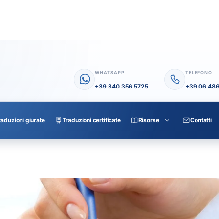
WHATSAPP
TELEFONO
+39 340 356 5725
+39 06 48
raduzioni giurate
Traduzioni certificate
Risorse
Contatti