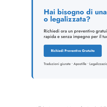
Hai bisogno di una 
o legalizzata?
Richiedi ora un preventivo gratui
rapida e senza impegno per il t
Richiedi Preventivo Gratuito
Traduzioni giurate • Apostille • Legalizzazi