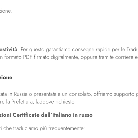
zione.
stività
. Per questo garantiamo consegne rapide per le Traduzi
 in formato PDF firmato digitalmente, oppure tramite corriere 
zione
ata in Russia o presentata a un consolato, offriamo supporto 
 la Prefettura, laddove richiesto.
ioni Certificate dall’italiano in russo
i che traduciamo più frequentemente: