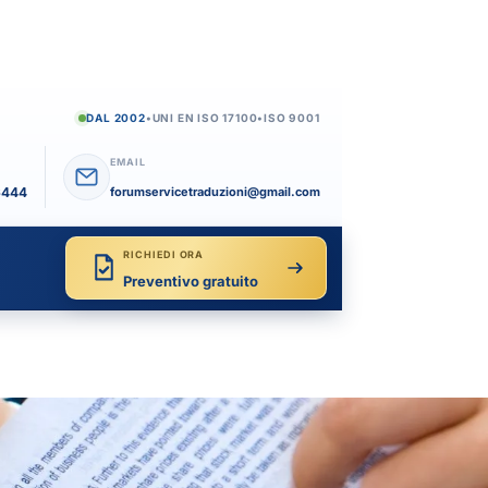
DAL 2002
•
UNI EN ISO 17100
•
ISO 9001
EMAIL
6444
forumservicetraduzioni@gmail.com
RICHIEDI ORA
Preventivo gratuito