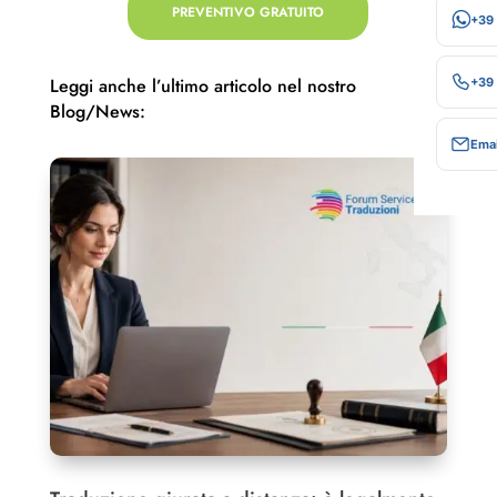
PREVENTIVO GRATUITO
+39
Leggi anche l’ultimo articolo nel nostro
+39
Blog/News:
Emai