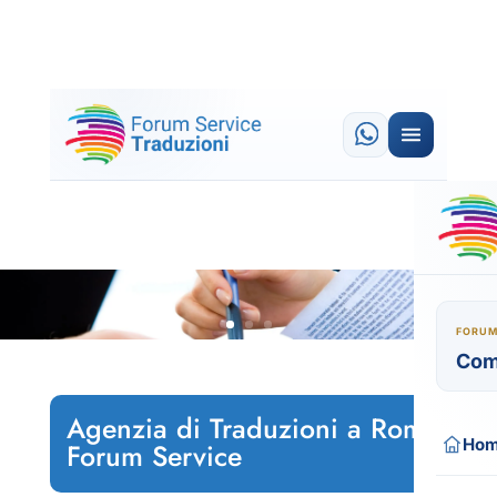
FORUM
Com
Agenzia di Traduzioni a Roma
Ho
Forum Service