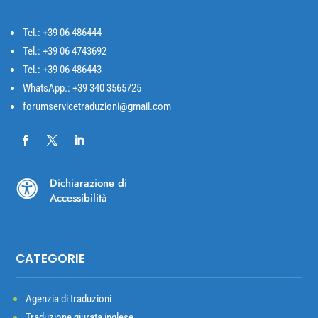
Tel.: +39
06 486444
Tel.: +39 06 4743692
Tel.: +39 06 486443
WhatsApp.: +39 340 3565725
forumservicetraduzioni@gmail.com
Dichiarazione di

Accessibilità
CATEGORIE
Agenzia di traduzioni
Traduzione giurata inglese