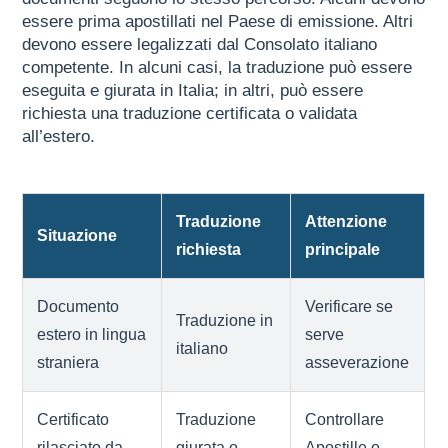
essere prima apostillati nel Paese di emissione. Altri
devono essere legalizzati dal Consolato italiano
competente. In alcuni casi, la traduzione può essere
eseguita e giurata in Italia; in altri, può essere
richiesta una traduzione certificata o validata
all’estero.
Traduzione
Attenzione
Situazione
richiesta
principale
Documento
Verificare se
Traduzione in
estero in lingua
serve
italiano
straniera
asseverazione
Certificato
Traduzione
Controllare
rilasciato da
giurata o
Apostille o