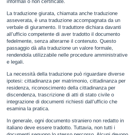
informali o non certificate.
La traduzione giurata, chiamata anche traduzione
asseverata, è una traduzione accompagnata da un
verbale di giuramento. Il traduttore dichiara davanti
all’ufficio competente di aver tradotto il documento
fedelmente, senza alterarne il contenuto. Questo
passaggio dà alla traduzione un valore formale,
rendendola utilizzabile nelle procedure amministrative
e legali.
La necessità della traduzione può riguardare diverse
ipotesi: cittadinanza per matrimonio, cittadinanza per
residenza, riconoscimento della cittadinanza per
discendenza, trascrizione di atti di stato civile o
integrazione di documenti richiesti dall’ufficio che
esamina la pratica.
In generale, ogni documento straniero non redatto in
italiano deve essere tradotto. Tuttavia, non tutti i
documenti seguono lo stesso percorso. Alcuni devono