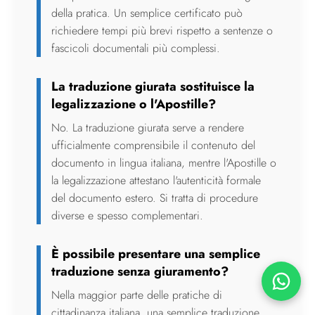
della pratica. Un semplice certificato può
richiedere tempi più brevi rispetto a sentenze o
fascicoli documentali più complessi.
La traduzione giurata sostituisce la
legalizzazione o l'Apostille?
No. La traduzione giurata serve a rendere
ufficialmente comprensibile il contenuto del
documento in lingua italiana, mentre l'Apostille o
la legalizzazione attestano l'autenticità formale
del documento estero. Si tratta di procedure
diverse e spesso complementari.
È possibile presentare una semplice
traduzione senza giuramento?
Chatta 
Nella maggior parte delle pratiche di
cittadinanza italiana, una semplice traduzione