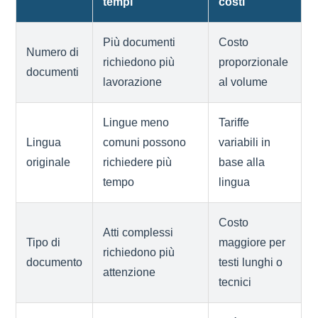
tempi
costi
Più documenti
Costo
Numero di
richiedono più
proporzionale
documenti
lavorazione
al volume
Lingue meno
Tariffe
Lingua
comuni possono
variabili in
originale
richiedere più
base alla
tempo
lingua
Costo
Atti complessi
Tipo di
maggiore per
richiedono più
documento
testi lunghi o
attenzione
tecnici