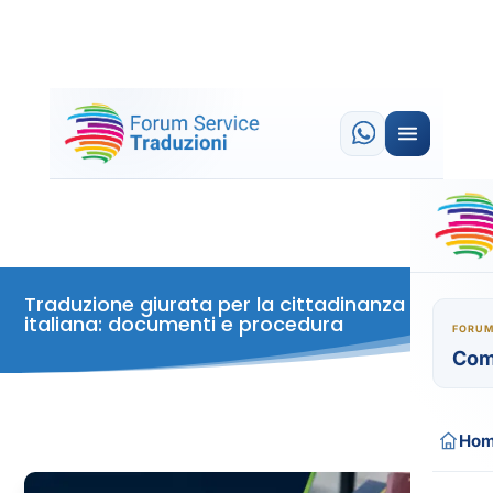
Traduzione giurata per la cittadinanza
italiana: documenti e procedura
FORUM
Com
Ho