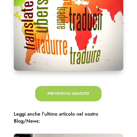
PREVENTIVO GRATUITO
Leggi anche l’ultimo articolo nel nostro
Blog/News: