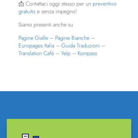
📩 Contattaci oggi stesso per un
preventivo
gratuito
e senza impegno!
Siamo presenti anche su
Pagine Gialle
–
Pagine Bianche
–
Europages Italia
–
Guida Traduzioni
–
Translation Café
–
Yelp
–
Kompass