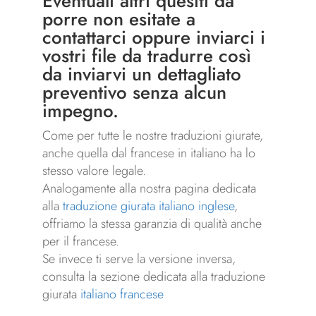
Eventuali altri quesiti da
porre non esitate a
contattarci oppure inviarci i
vostri file da tradurre così
da inviarvi un dettagliato
preventivo senza alcun
impegno.
Come per tutte le nostre traduzioni giurate,
anche quella dal francese in italiano ha lo
stesso valore legale.
Analogamente alla nostra pagina dedicata
alla
traduzione giurata italiano inglese
,
offriamo la stessa garanzia di qualità anche
per il francese.
Se invece ti serve la versione inversa,
consulta la sezione dedicata alla traduzione
giurata
italiano francese