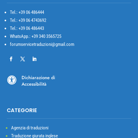
Tel.: +39
06 486444
Tel.: +39 06 4743692
Tel.: +39 06 486443
WhatsApp.: +39 340 3565725
forumservicetraduzioni@gmail.com
Dichiarazione di

Accessibilità
CATEGORIE
Agenzia di traduzioni
Traduzione giurata inglese