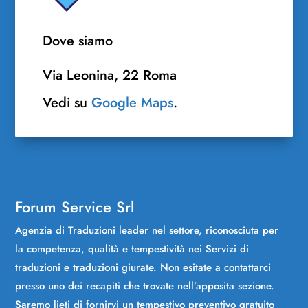
Dove siamo
Via Leonina, 22 Roma
Vedi su
Google Maps
.
Forum Service Srl
Agenzia di Traduzioni leader nel settore, riconosciuta per
la competenza, qualità e tempestività nei Servizi di
traduzioni e traduzioni giurate. Non esitate a contattarci
presso uno dei recapiti che trovate nell’apposita sezione.
Saremo lieti di fornirvi un tempestivo preventivo gratuito