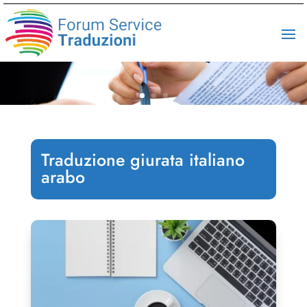
Traduzione giurata italiano
arabo