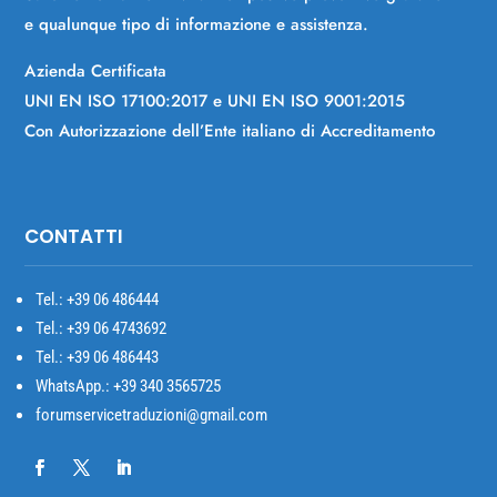
e qualunque tipo di informazione e assistenza.
Azienda Certificata
UNI EN ISO 17100:2017 e UNI EN ISO 9001:2015
Con Autorizzazione dell’Ente italiano di Accreditamento
CONTATTI
Tel.: +39
06 486444
Tel.: +39 06 4743692
Tel.: +39 06 486443
WhatsApp.: +39 340 3565725
forumservicetraduzioni@gmail.com