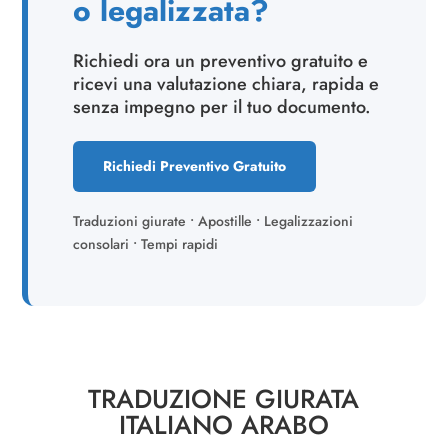
o legalizzata?
Richiedi ora un preventivo gratuito e
ricevi una valutazione chiara, rapida e
senza impegno per il tuo documento.
Richiedi Preventivo Gratuito
Traduzioni giurate • Apostille • Legalizzazioni
consolari • Tempi rapidi
TRADUZIONE GIURATA
ITALIANO ARABO