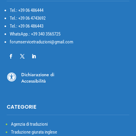
Tel.: +39
06 486444
Tel.: +39 06 4743692
Tel.: +39 06 486443
WhatsApp.: +39 340 3565725
forumservicetraduzioni@gmail.com
Dichiarazione di

Accessibilità
CATEGORIE
Agenzia di traduzioni
Traduzione giurata inglese