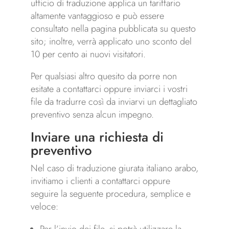
ufficio di traduzione applica un tariffario
altamente vantaggioso e può essere
consultato nella pagina pubblicata su questo
sito; inoltre, verrà applicato uno sconto del
10 per cento ai nuovi visitatori.
Per qualsiasi altro quesito da porre non
esitate a contattarci oppure inviarci i vostri
file da tradurre così da inviarvi un dettagliato
preventivo senza alcun impegno.
Inviare una richiesta di
preventivo
Nel caso di traduzione giurata italiano arabo,
invitiamo i clienti a contattarci oppure
seguire la seguente procedura, semplice e
veloce:
Per l’invio dei file, si potrà utilizzare la