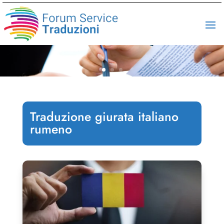
Traduzione giurata italiano
rumeno