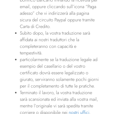
bonifico bancario inviando la ricevuta per
email, oppure cliccando sull’icona “Paga
adesso” che vi indirizzerà alla pagina
sicura del circuito Paypal oppure tramite
Carta di Credito.
Subito dopo, la vostra traduzione sarà
affidata ai nostri traduttori che la
completeranno con capacità e
tempestività.
particolarmente se la traduzione legale ad
esempio del casellario o del vostro
certificato dovrà essere legalizzato o
giurato, serviranno solamente pochi giorni
per il completamento di tutte le pratiche.
Terminato il lavoro, la vostra traduzione
sarà scansionata ed inviata alla vostra mail,
mentre l’originale vi sarà spedita tramite
corriere o disponibile nei
nostri uffici
.