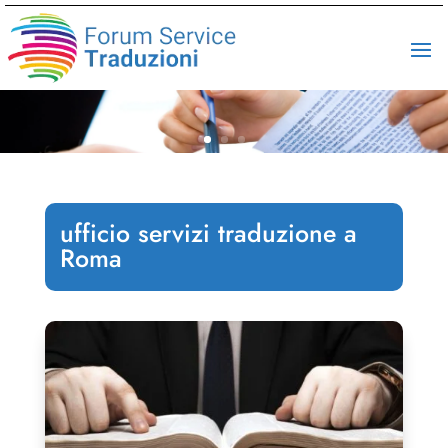
ufficio servizi traduzione a
Roma