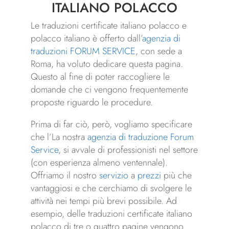
ITALIANO POLACCO
Le traduzioni certificate italiano polacco e
polacco italiano è offerto dall’
agenzia di
traduzioni FORUM SERVICE
, con sede a
Roma, ha voluto dedicare questa pagina.
Questo al fine di poter raccogliere le
domande che ci vengono frequentemente
proposte riguardo le procedure.
Prima di far ciò, però, vogliamo specificare
che l’La nostra
agenzia di traduzione
Forum
Service
, si avvale di professionisti nel settore
(con esperienza almeno ventennale).
Offriamo il nostro
servizio
a
prezzi
più che
vantaggiosi e che cerchiamo di svolgere le
attività nei tempi più brevi possibile. Ad
esempio, delle traduzioni certificate italiano
polacco di tre o quattro pagine vengono