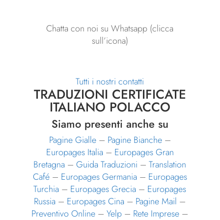
Chatta con noi su Whatsapp (clicca
sull’icona)
Tutti i nostri contatti
TRADUZIONI CERTIFICATE
ITALIANO POLACCO
Siamo presenti anche su
Pagine Gialle
–
Pagine Bianche
–
Europages Italia
–
Europages Gran
Bretagna
–
Guida Traduzioni
–
Translation
Café
–
Europages Germania
–
Europages
Turchia
–
Europages Grecia
–
Europages
Russia
–
Europages Cina
–
Pagine Mail
–
Preventivo Online
–
Yelp
–
Rete Imprese
–