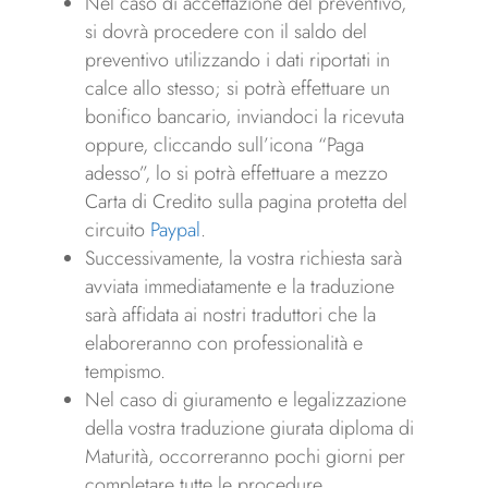
Nel caso di accettazione del preventivo,
si dovrà procedere con il saldo del
preventivo utilizzando i dati riportati in
calce allo stesso; si potrà effettuare un
bonifico bancario, inviandoci la ricevuta
oppure, cliccando sull’icona “Paga
adesso”, lo si potrà effettuare a mezzo
Carta di Credito sulla pagina protetta del
circuito
Paypal
.
Successivamente, la vostra richiesta sarà
avviata immediatamente e la traduzione
sarà affidata ai nostri traduttori che la
elaboreranno con professionalità e
tempismo.
Nel caso di giuramento e legalizzazione
della vostra traduzione giurata diploma di
Maturità, occorreranno pochi giorni per
completare tutte le procedure.