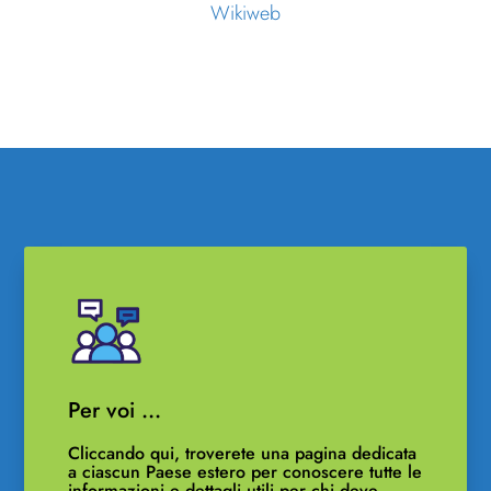
Wikiweb
Per voi …
Cliccando qui, troverete una pagina dedicata
a ciascun Paese estero per conoscere tutte le
informazioni e dettagli utili per chi deve