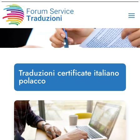
Traduzioni certificate italiano
polacco