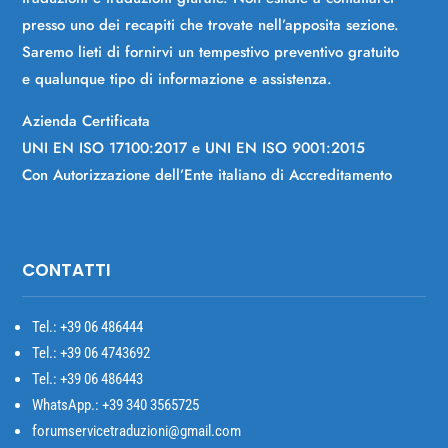
presso uno dei recapiti che trovate nell’apposita sezione.
Saremo lieti di fornirvi un tempestivo preventivo gratuito
e qualunque tipo di informazione e assistenza.
Azienda Certificata
UNI EN ISO 17100:2017 e UNI EN ISO 9001:2015
Con Autorizzazione dell’Ente italiano di Accreditamento
CONTATTI
Tel.: +39
06 486444
Tel.: +39 06 4743692
Tel.: +39 06 486443
WhatsApp.: +39 340 3565725
forumservicetraduzioni@gmail.com