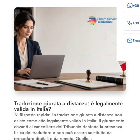
+39
+39
Emai
Traduzione giurata a distanza: è legalmente
valida in Italia?
💡 Risposta rapida: La traduzione giurata a distanza non
esiste come atto legalmente valido in Italia: il giuramento
davanti al cancelliere del Tribunale richiede la presenza
fisica del traduttore e non può essere sostituito da
procedure digitali o da remoto. Quello...