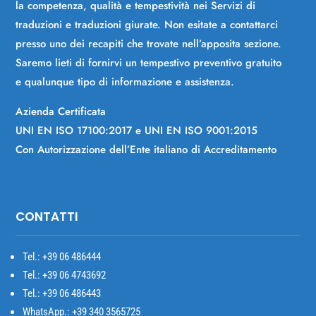
la competenza, qualità e tempestività nei Servizi di
traduzioni e traduzioni giurate. Non esitate a contattarci
presso uno dei recapiti che trovate nell’apposita sezione.
Saremo lieti di fornirvi un tempestivo preventivo gratuito
e qualunque tipo di informazione e assistenza.
Azienda Certificata
UNI EN ISO 17100:2017 e UNI EN ISO 9001:2015
Con Autorizzazione dell’Ente italiano di Accreditamento
CONTATTI
Tel.: +39
06 486444
Tel.: +39 06 4743692
Tel.: +39 06 486443
WhatsApp.: +39 340 3565725