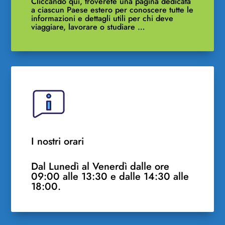
Cliccando qui, troverete una pagina dedicata
a ciascun Paese estero per conoscere tutte le
informazioni e dettagli utili per chi deve
viaggiare, lavorare o studiare …
I nostri orari
Dal Lunedì al Venerdì dalle ore
09:00 alle 13:30 e dalle 14:30 alle
18:00.