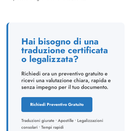
Hai bisogno di una
traduzione certificata
o legalizzata?
Richiedi ora un preventivo gratuito e
ricevi una valutazione chiara, rapida e
senza impegno per il tuo documento.
Richiedi Preventivo Gratuito
Traduzioni giurate • Apostille • Legalizzazioni
consolari • Tempi rapidi