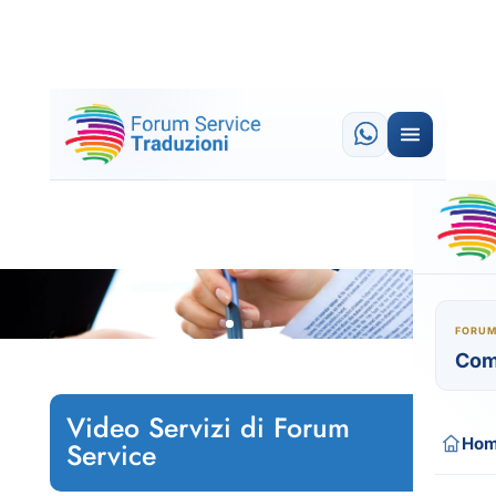
FORUM
Com
Video Servizi di Forum
Ho
Service