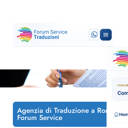
FORUM
Com
Agenzia di Traduzione a Roma
Ho
Forum Service