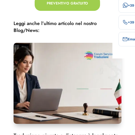
PREVENTIVO GRATUITO
+39
Leggi anche l’ultimo articolo nel nostro
+39
Blog/News:
Emai