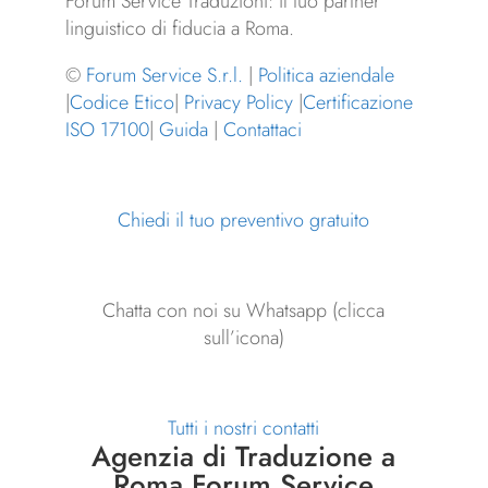
Forum Service Traduzioni: il tuo partner
linguistico di fiducia a Roma.
©
Forum Service S.r.l.
|
Politica aziendale
|
Codice Etico
|
Privacy Policy
|
Certificazione
ISO 17100
|
Guida
|
Contattaci
Chiedi il tuo preventivo gratuito
Chatta con noi su Whatsapp (clicca
sull’icona)
Tutti i nostri contatti
Agenzia di Traduzione a
Roma Forum Service