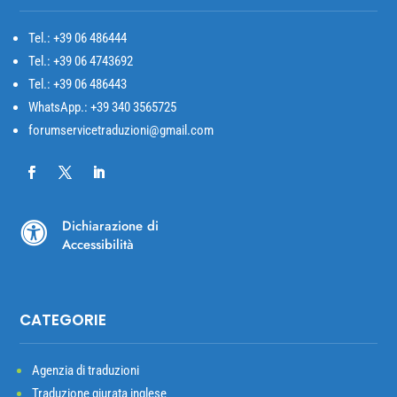
Tel.: +39
06 486444
Tel.: +39 06 4743692
Tel.: +39 06 486443
WhatsApp.: +39 340 3565725
forumservicetraduzioni@gmail.com
Dichiarazione di

Accessibilità
CATEGORIE
Agenzia di traduzioni
Traduzione giurata inglese