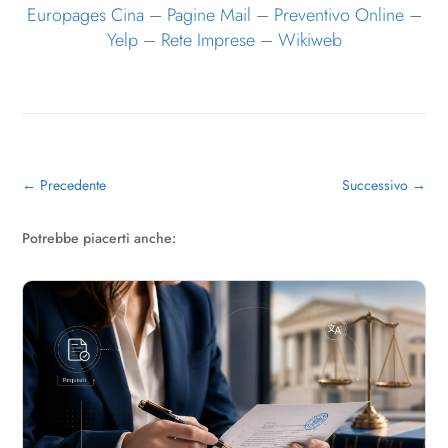
Europages Cina
–
Pagine Mail
–
Preventivo Online
–
Yelp
–
Rete Imprese
–
Wikiweb
←
Precedente
Successivo
→
Potrebbe piacerti anche: