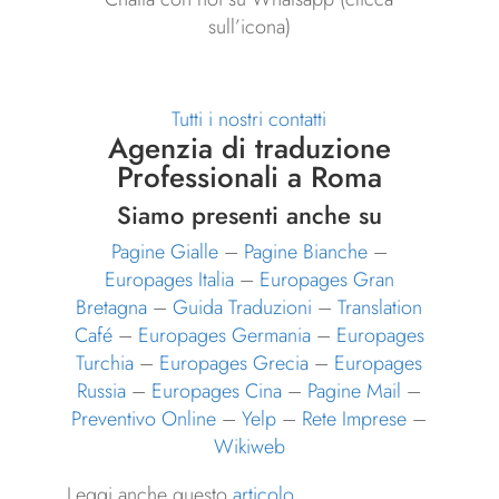
sull’icona)
Tutti i nostri contatti
Agenzia di traduzione
Professionali a Roma
Siamo presenti anche su
Pagine Gialle
–
Pagine Bianche
–
Europages Italia
–
Europages Gran
Bretagna
–
Guida Traduzioni
–
Translation
Café
–
Europages Germania
–
Europages
Turchia
–
Europages Grecia
–
Europages
Russia
–
Europages Cina
–
Pagine Mail
–
Preventivo Online
–
Yelp
–
Rete Imprese
–
Wikiweb
Leggi anche questo
articolo