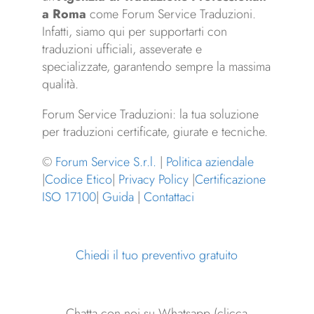
a Roma
come Forum Service Traduzioni.
Infatti, siamo qui per supportarti con
traduzioni ufficiali, asseverate e
specializzate, garantendo sempre la massima
qualità.
Forum Service Traduzioni: la tua soluzione
per traduzioni certificate, giurate e tecniche.
©
Forum Service S.r.l.
|
Politica aziendale
|
Codice Etico
|
Privacy Policy
|
Certificazione
ISO 17100
|
Guida
|
Contattaci
Chiedi il tuo preventivo gratuito
Chatta con noi su Whatsapp (clicca