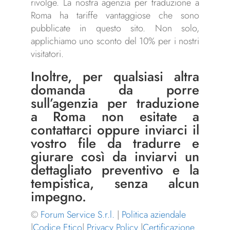
rivolge. La nostra agenzia per traduzione a
Roma ha tariffe vantaggiose che sono
pubblicate in questo sito. Non solo,
applichiamo uno sconto del 10% per i nostri
visitatori.
Inoltre, per qualsiasi altra
domanda da porre
sull’agenzia per traduzione
a Roma non esitate a
contattarci
oppure inviarci il
vostro file da tradurre e
giurare così da inviarvi un
dettagliato preventivo e la
tempistica, senza alcun
impegno.
©
Forum Service S.r.l.
|
Politica aziendale
|
Codice Etico
|
Privacy Policy
|
Certificazione