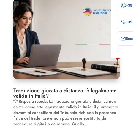
+39
+39
Emai
Traduzione giurata a distanza: è legalmente
valida in Italia?
💡 Risposta rapida: La traduzione giurata a distanza non
esiste come atto legalmente valido in Italia: il giuramento
davanti al cancelliere del Tribunale richiede la presenza
fisica del traduttore e non può essere sostituito da
procedure digitali o da remoto. Quello...