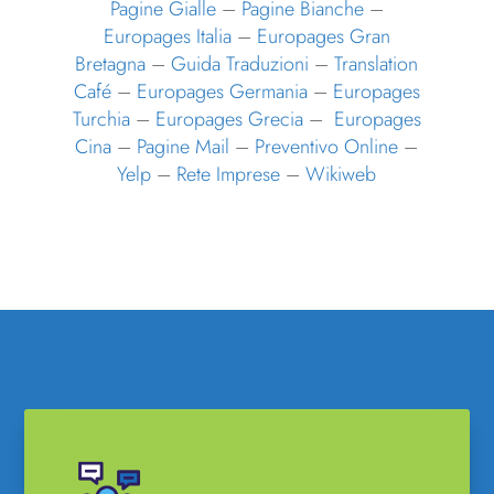
Pagine Gialle
–
Pagine Bianche
–
Europages Italia
–
Europages Gran
Bretagna
–
Guida Traduzioni
–
Translation
Café
–
Europages Germania
–
Europages
Turchia
–
Europages Grecia
–
Europages
Cina
–
Pagine Mail
–
Preventivo Online
–
Yelp
–
Rete Imprese
–
Wikiweb