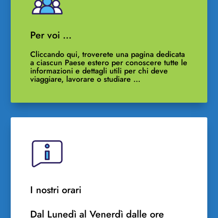
Per voi …
Cliccando qui, troverete una pagina dedicata
a ciascun Paese estero per conoscere tutte le
informazioni e dettagli utili per chi deve
viaggiare, lavorare o studiare …
I nostri orari
Dal Lunedì al Venerdì dalle ore