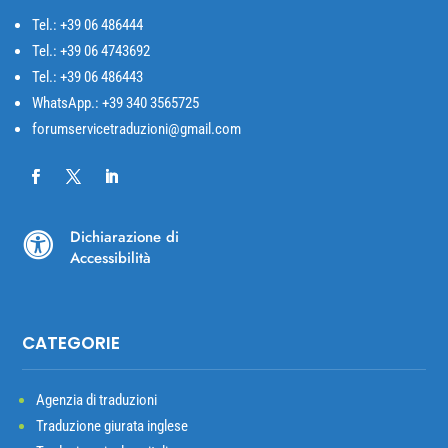
Tel.: +39
06 486444
Tel.: +39 06 4743692
Tel.: +39 06 486443
WhatsApp.: +39 340 3565725
forumservicetraduzioni@gmail.com
Dichiarazione di

Accessibilità
CATEGORIE
Agenzia di traduzioni
Traduzione giurata inglese