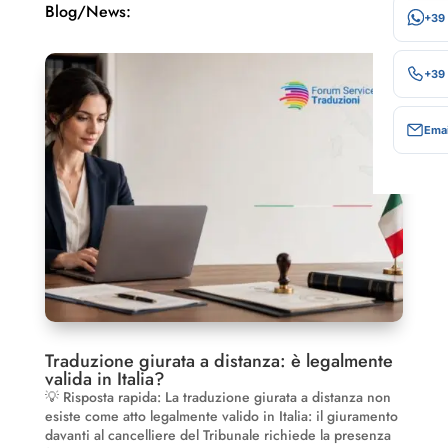
Blog/News:
+39
+39
Emai
Traduzione giurata a distanza: è legalmente
valida in Italia?
💡 Risposta rapida: La traduzione giurata a distanza non
esiste come atto legalmente valido in Italia: il giuramento
davanti al cancelliere del Tribunale richiede la presenza