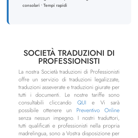
consolari • Tempi rapidi
SOCIETÀ TRADUZIONI DI
PROFESSIONISTI
La nostra Società traduzioni di Professionisti
offre un servizio di traduzioni legalizzate,
traduzioni asseverate e traduzioni giurate per
tutti i documenti. Le nostre tariffe sono
consultabili cliccando
QUI
e Vi sarà
possibile ottenere un
Preventivo Online
senza nessun impegno. I nostri traduttori,
tutti qualificati e professionisti nella propria
madrelingua, sono a Vostra disposizione per