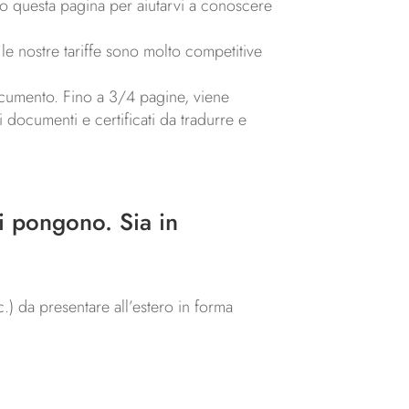
amo questa pagina per aiutarvi a conoscere
 le nostre tariffe sono molto competitive
documento. Fino a 3/4 pagine, viene
i documenti e certificati da tradurre e
i pongono. Sia in
c.) da presentare all’estero in forma