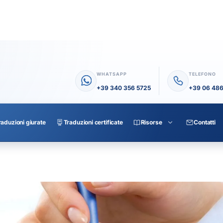
WHATSAPP
TELEFONO
+39 340 356 5725
+39 06 48
raduzioni giurate
Traduzioni certificate
Risorse
Contatti