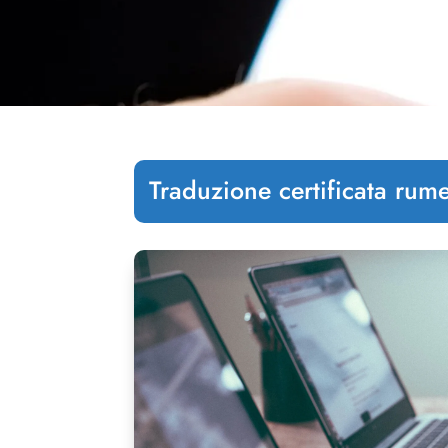
Traduzione certificata rume