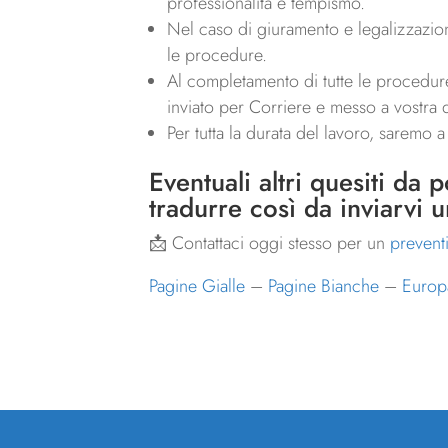
professionalità e tempismo.
Nel caso di giuramento e legalizzazion
le procedure.
Al completamento di tutte le procedure,
inviato per Corriere e messo a vostra d
Per tutta la durata del lavoro, saremo 
Eventuali altri quesiti da p
tradurre così da inviarvi 
📩 Contattaci oggi stesso per un
prevent
Pagine Gialle
–
Pagine Bianche
–
Europa