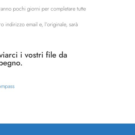
eranno pochi giorni per completare tutte
 indirizzo email e, l’originale, sarà
arci i vostri file da
mpegno.
ompass