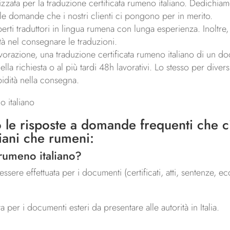
izzata per la traduzione certificata rumeno italiano. Dedichi
e domande che i nostri clienti ci pongono per in merito.
erti traduttori in lingua rumena con lunga esperienza. Inoltre,
ità nel consegnare le traduzioni.
avorazione, una traduzione certificata rumeno italiano di un 
a richiesta o al più tardi 48h lavorativi. Lo stesso per divers
apidità nella consegna.
o italiano
 le risposte a domande frequenti che c
iani che rumeni:
 rumeno italiano?
ssere effettuata per i documenti (certificati, atti, sentenze, ec
per i documenti esteri da presentare alle autorità in Italia.