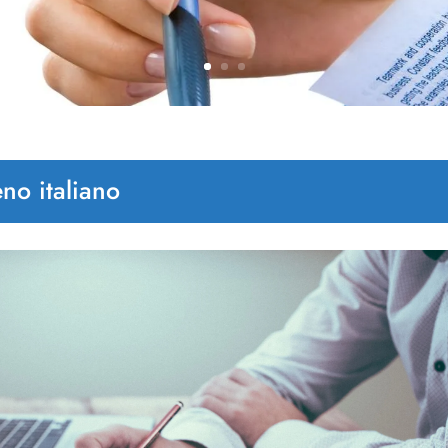
no italiano