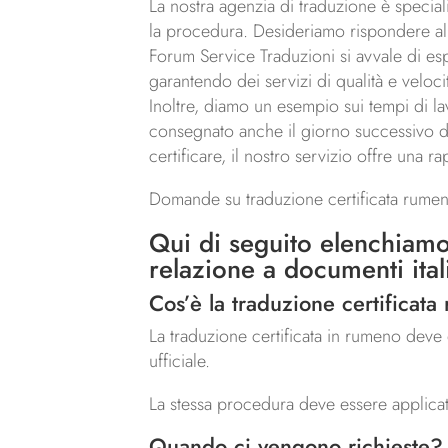
La nostra agenzia di traduzione è special
la procedura. Desideriamo rispondere all
Forum Service Traduzioni si avvale di esp
garantendo dei servizi di qualità e veloc
Inoltre, diamo un esempio sui tempi di l
consegnato anche il giorno successivo dell
certificare, il nostro servizio offre una r
Domande su traduzione certificata rumen
Qui di seguito elenchiamo
relazione a documenti ital
Cos’è la traduzione certificata
La traduzione certificata in rumeno deve e
ufficiale.
La stessa procedura deve essere applicata 
Quando ci vengono richieste?