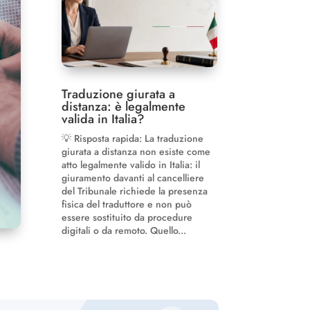
Traduzione giurata a
distanza: è legalmente
valida in Italia?
💡 Risposta rapida: La traduzione
giurata a distanza non esiste come
atto legalmente valido in Italia: il
giuramento davanti al cancelliere
del Tribunale richiede la presenza
fisica del traduttore e non può
essere sostituito da procedure
digitali o da remoto. Quello...