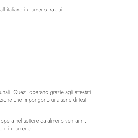
ll’italiano in rumeno tra cui:
unali. Questi operano grazie agli attestati
aduzione che impongono una serie di test
e opera nel settore da almeno vent’anni.
ioni in rumeno.