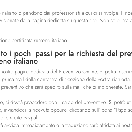
 italiano dipendono dai professionisti a cui ci si rivolge. Il no
visionate dalla pagina dedicata su questo sito. Non solo, ma ap
ione certificata rumeno italiano
to i pochi passi per la richiesta del pre
eno italiano
 la nostra pagina dedicata del Preventivo Online. Si potrà inseri
prima mail della conferma di ricezione della vostra richiesta.
reventivo che sarà spedito sulla mail che ci indicherete. Sarà
 si dovrà procedere con il saldo del preventivo. Si potrà utiliz
o, inviandoci la ricevuta oppure, cliccando sull’icona “Paga ad
el circuito Paypal.
rà avviata immediatamente e la traduzione sarà affidata ai nost