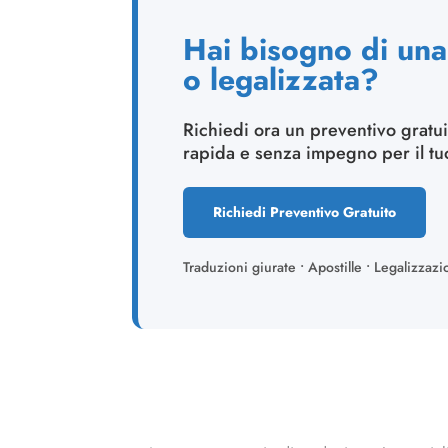
Hai bisogno di una 
o legalizzata?
Richiedi ora un preventivo gratui
rapida e senza impegno per il t
Richiedi Preventivo Gratuito
Traduzioni giurate • Apostille • Legalizzazi