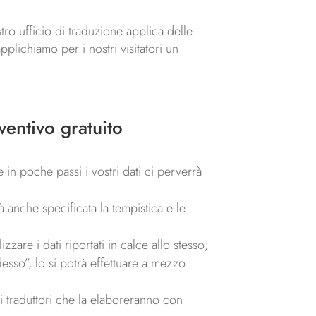
stro ufficio di traduzione applica delle
plichiamo per i nostri visitatori un
ventivo gratuito
re in poche passi i vostri dati ci perverrà
 anche specificata la tempistica e le
zare i dati riportati in calce allo stesso;
esso”, lo si potrà effettuare a mezzo
ri traduttori che la elaboreranno con