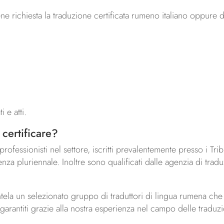
ene richiesta la traduzione certificata rumeno italiano oppure da
 e atti.
 certificare?
rofessionisti nel settore, iscritti prevalentemente presso i Trib
enza pluriennale. Inoltre sono qualificati dalle agenzia di tr
entela un selezionato gruppo di traduttori di lingua rumena ch
oi garantiti grazie alla nostra esperienza nel campo delle traduz