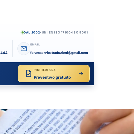
DAL 2002
•
UNI EN ISO 17100
•
ISO 9001
EMAIL
6444
forumservicetraduzioni@gmail.com
RICHIEDI ORA
Preventivo gratuito