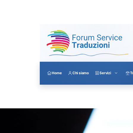
Home
Chi siamo
Servizi
T