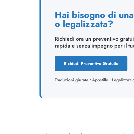
Hai bisogno di una 
o legalizzata?
Richiedi ora un preventivo gratui
rapida e senza impegno per il t
Richiedi Preventivo Gratuito
Traduzioni giurate • Apostille • Legalizzazi