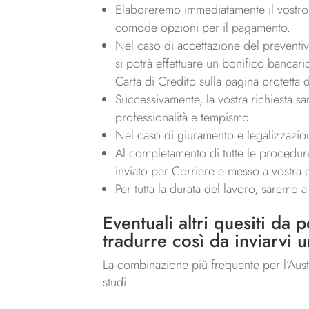
Elaboreremo immediatamente il vostro p
comode opzioni per il pagamento.
Nel caso di accettazione del preventivo,
si potrà effettuare un bonifico bancari
Carta di Credito sulla pagina protetta d
Successivamente, la vostra richiesta sa
professionalità e tempismo.
Nel caso di giuramento e legalizzazion
Al completamento di tutte le procedure,
inviato per Corriere e messo a vostra d
Per tutta la durata del lavoro, saremo 
Eventuali altri quesiti da p
tradurre così da inviarvi 
La combinazione più frequente per l’Aust
studi.