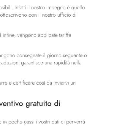
sibili. Infatti il nostro impegno è quello
sottoscrivono con il nostro ufficio di
 infine, vengono applicate tariffe
, vengono consegnate il giorno seguente o
raduzioni garantisce una rapidità nella
urre e certificare così da inviarvi un
ventivo gratuito di
re in poche passi i vostri dati ci perverrà