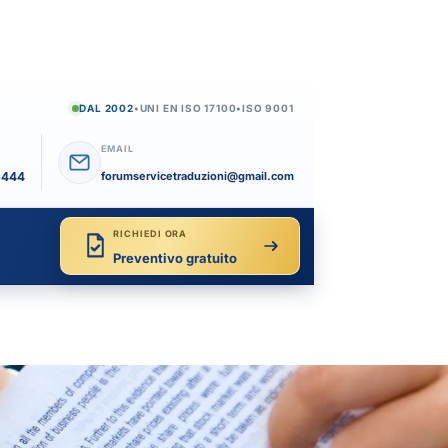
DAL 2002
•
UNI EN ISO 17100
•
ISO 9001
EMAIL
6444
forumservicetraduzioni@gmail.com
RICHIEDI ORA
Preventivo gratuito