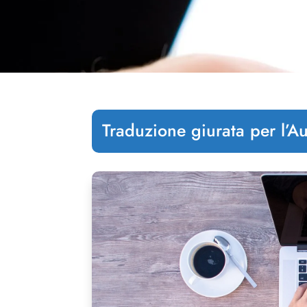
Traduzione giurata per l’Au