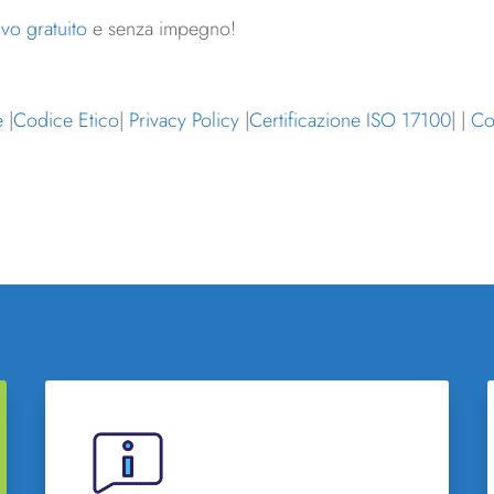
ivo gratuito
e senza impegno!
e
|
Codice Etico
|
Privacy Policy
|
Certificazione ISO 17100
| |
Co