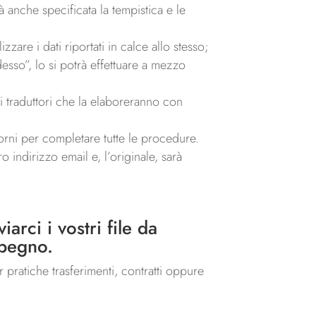
 anche specificata la tempistica e le
zare i dati riportati in calce allo stesso;
esso”, lo si potrà effettuare a mezzo
ri traduttori che la elaboreranno con
orni per completare tutte le procedure.
 indirizzo email e, l’originale, sarà
arci i vostri file da
mpegno.
r pratiche trasferimenti, contratti oppure