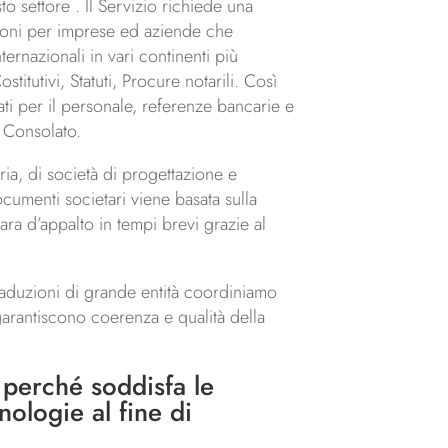
to settore . Il Servizio richiede una
duzioni per imprese ed aziende che
ternazionali in vari continenti più
titutivi, Statuti, Procure notarili. Così
ati per il personale, referenze bancarie e
l Consolato.
eria, di società di progettazione e
ocumenti societari viene basata sulla
ara d’appalto in tempi brevi grazie al
traduzioni di grande entità coordiniamo
 garantiscono coerenza e qualità della
e perché soddisfa le
nologie al fine di