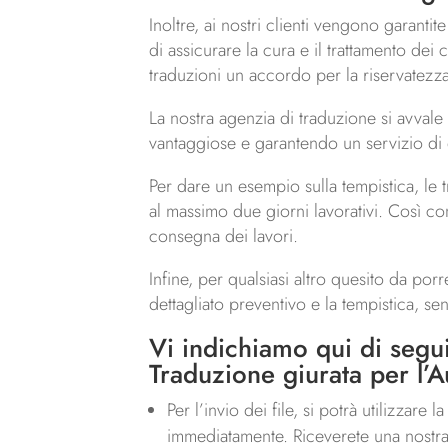
Inoltre, ai nostri clienti vengono garantit
di assicurare la cura e il trattamento dei 
traduzioni un accordo per la riservatezz
La nostra agenzia di traduzione si avvale
vantaggiose e garantendo un servizio di q
Per dare un esempio sulla tempistica, le 
al massimo due giorni lavorativi. Così co
consegna dei lavori.
Infine, per qualsiasi altro quesito da porr
dettagliato preventivo e la tempistica, s
Vi indichiamo qui di seguit
Traduzione giurata per l’Au
Per l’invio dei file, si potrà utilizzare
immediatamente. Riceverete una nostra 