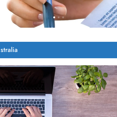
stralia