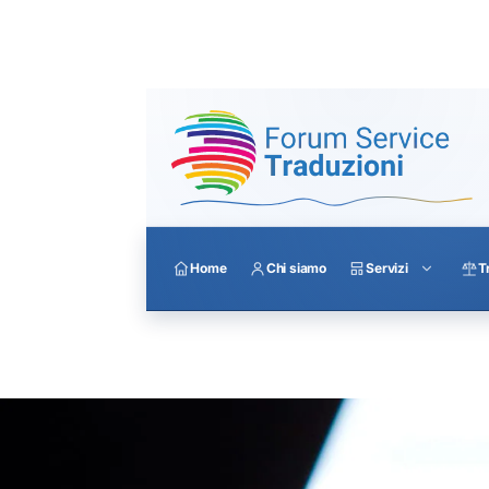
Home
Chi siamo
Servizi
T