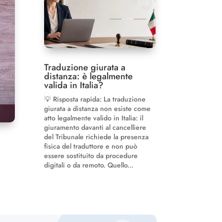
Traduzione giurata a
distanza: è legalmente
valida in Italia?
💡 Risposta rapida: La traduzione
giurata a distanza non esiste come
atto legalmente valido in Italia: il
giuramento davanti al cancelliere
del Tribunale richiede la presenza
fisica del traduttore e non può
essere sostituito da procedure
digitali o da remoto. Quello...