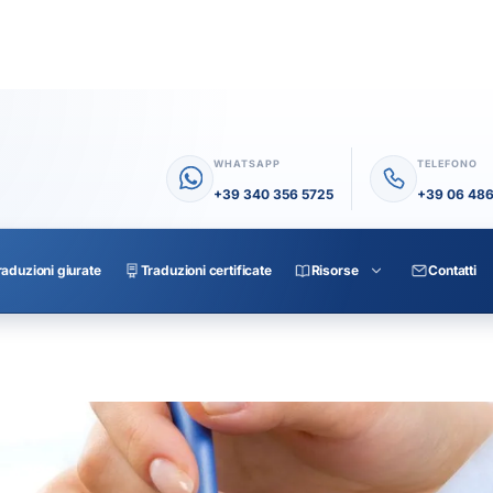
WHATSAPP
TELEFONO
+39 340 356 5725
+39 06 48
raduzioni giurate
Traduzioni certificate
Risorse
Contatti