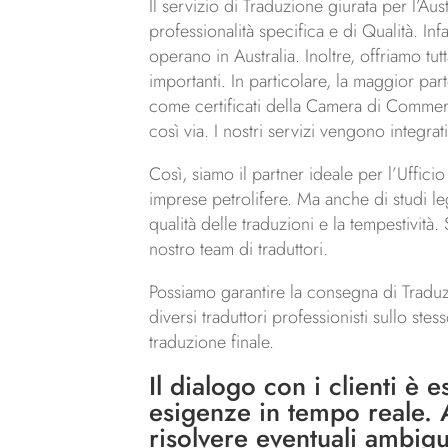
Il servizio di Traduzione giurata per l’Au
professionalità specifica e di Qualità. In
operano in Australia. Inoltre, offriamo tut
importanti. In particolare, la maggior part
come certificati della Camera di Commercio
così via. I nostri servizi vengono integra
Così, siamo il partner ideale per l’Ufficio
imprese petrolifere. Ma anche di studi leg
qualità delle traduzioni e la tempestivit
nostro team di traduttori.
Possiamo garantire la consegna di Traduzi
diversi traduttori professionisti sullo st
traduzione finale.
Il dialogo con i clienti è 
esigenze in tempo reale. A
risolvere eventuali ambigui