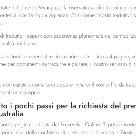
e tutte le forme di Privacy per la riservatezza dei documenti sen
contenuti con la rigida vigilanza. Così come i nostri traduttori 
a.
 di traduttori esperti con esperienza pluriennale nel campo. Ed
ualità nei lavori.
traduzioni commerciali e finanziarie o altro, fino a 4 pagine
me per documenti da tradurre e giurare, il nostro servizio di t
e non esitate a contattarci oppure inviarci il vostro file da trad
enza alcun impegno.
o i pochi passi per la richiesta del pre
stralia
 la nostra pagina dedicata del Preventivo Online. Si potrà inseri
prima mail della conferma di ricezione della vostra richiesta.