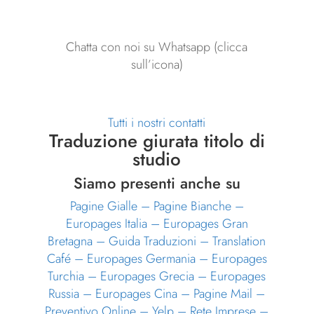
Chatta con noi su Whatsapp (clicca
sull’icona)
Tutti i nostri contatti
Traduzione giurata titolo di
studio
Siamo presenti anche su
Pagine Gialle
–
Pagine Bianche
–
Europages Italia
–
Europages Gran
Bretagna
–
Guida Traduzioni
–
Translation
Café
–
Europages Germania
–
Europages
Turchia
–
Europages Grecia
–
Europages
Russia
–
Europages Cina
–
Pagine Mail
–
Preventivo Online
–
Yelp
–
Rete Imprese
–