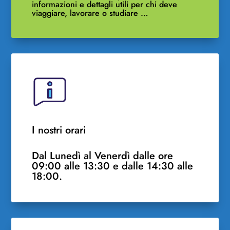
informazioni e dettagli utili per chi deve
viaggiare, lavorare o studiare …
I nostri orari
Dal Lunedì al Venerdì dalle ore
09:00 alle 13:30 e dalle 14:30 alle
18:00.