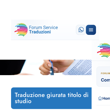
FORUM
Com
Traduzione giurata titolo di
Ho
studio