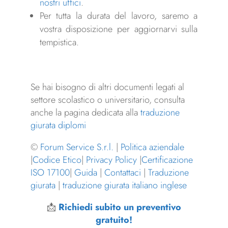
nostri uffici
.
Per tutta la durata del lavoro, saremo a
vostra disposizione per aggiornarvi sulla
tempistica.
Se hai bisogno di altri documenti legati al
settore scolastico o universitario, consulta
anche la pagina dedicata alla
traduzione
giurata diplomi
©
Forum Service S.r.l.
|
Politica aziendale
|
Codice Etico
|
Privacy Policy
|
Certificazione
ISO 17100
|
Guida
|
Contattaci
|
Traduzione
giurata
|
traduzione giurata italiano inglese
📩
Richiedi subito un preventivo
gratuito!