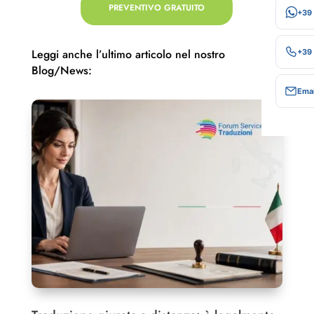
PREVENTIVO GRATUITO
+39
Leggi anche l’ultimo articolo nel nostro
+39
Blog/News:
Emai