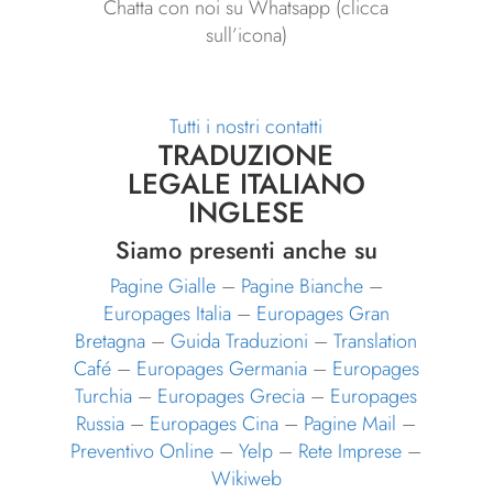
Chatta con noi su Whatsapp (clicca
sull’icona)
Tutti i nostri contatti
TRADUZIONE
LEGALE ITALIANO
INGLESE
Siamo presenti anche su
Pagine Gialle
–
Pagine Bianche
–
Europages Italia
–
Europages Gran
Bretagna
–
Guida Traduzioni
–
Translation
Café
–
Europages Germania
–
Europages
Turchia
–
Europages Grecia
–
Europages
Russia
–
Europages Cina
–
Pagine Mail
–
Preventivo Online
–
Yelp
–
Rete Imprese
–
Wikiweb