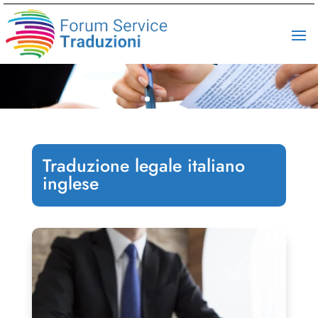
Traduzione legale italiano
inglese