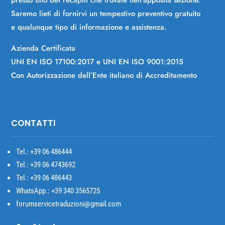
Saremo lieti di fornirvi un tempestivo preventivo gratuito
e qualunque tipo di informazione e assistenza.
Azienda Certificata
UNI EN ISO 17100:2017 e UNI EN ISO 9001:2015
Con Autorizzazione dell’Ente italiano di Accreditamento
CONTATTI
Tel.: +39
06 486444
Tel.: +39 06 4743692
Tel.: +39 06 486443
WhatsApp.: +39 340 3565725
forumservicetraduzioni@gmail.com