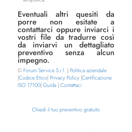
Eventuali altri quesiti da
porre non esitate a
contattarci
oppure inviarci i
vostri file da tradurre così
da inviarvi un dettagliato
preventivo senza alcun
impegno.
©
Forum Service S.r.l.
|
Politica aziendale
|
Codice Etico
|
Privacy Policy
|
Certificazione
ISO 17100
|
Guida
|
Contattaci
Chiedi il tuo preventivo gratuito