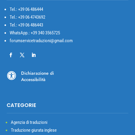
Tel.: +39
06 486444
Tel.: +39 06 4743692
Tel.: +39 06 486443
WhatsApp.: +39 340 3565725
forumservicetraduzioni@gmail.com
Dichiarazione di

Accessibilità
CATEGORIE
Agenzia di traduzioni
Traduzione giurata inglese