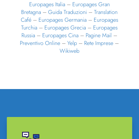
Europages Italia
–
Europages Gran
Bretagna
–
Guida Traduzioni
–
Translation
Café
–
Europages Germania
–
Europages
Turchia
–
Europages Grecia
–
Europages
Russia
–
Europages Cina
–
Pagine Mail
–
Preventivo Online
–
Yelp
–
Rete Imprese
–
Wikiweb