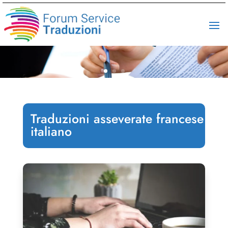
Traduzioni asseverate francese
italiano