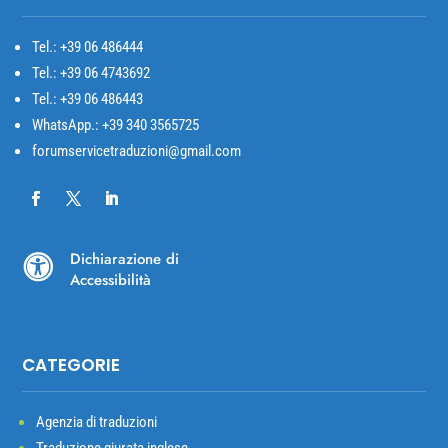
Tel.: +39
06 486444
Tel.: +39 06 4743692
Tel.: +39 06 486443
WhatsApp.: +39 340 3565725
forumservicetraduzioni@gmail.com
Dichiarazione di

Accessibilità
CATEGORIE
Agenzia di traduzioni