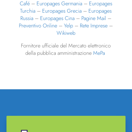
Café
–
Europages Germania
–
Europages
Turchia
–
Europages Grecia
–
Europages
Russia
–
Europages Cina
–
Pagine Mail
–
Preventivo Online
–
Yelp
–
Rete Imprese
–
Wikiweb
Fornitore ufficiale del Mercato elettronico
della pubblica amministrazione
MePa