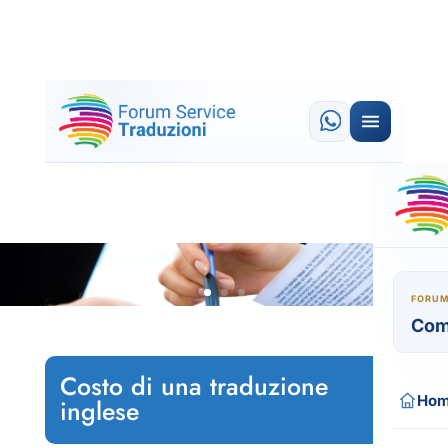
FORUM
Com
Costo di una traduzione
Ho
inglese