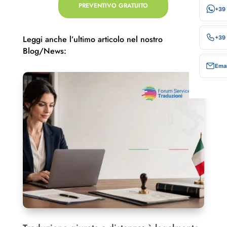
PREVENTIVO GRATUITO
+39
Leggi anche l’ultimo articolo nel nostro
+39
Blog/News:
Emai