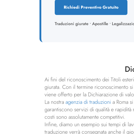
Richiedi Preventivo Gratuito
Traduzioni giurate • Apostille • Legalizzazi
Di
Ai fini del riconoscimento dei Titoli este
giurata. Con il termine riconoscimento si i
viene offerto per la Dichiarazione di val
La nostra
agenzia di traduzioni
a Roma si 
garantiscono servizi di qualità e rapidità
costi sono assolutamente competitivi.
Infine, diamo un esempio sui tempi di lavo
traduzione verrà consegnata anche il gio