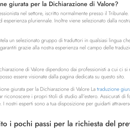
one giurata per la Dichiarazione di Valore?
essionista nel settore, iscritto normalmente presso il Tribunale.
ed esperienza pluriennale. Inoltre viene selezionato dalla nost
ntela un selezionato gruppo di traduttori in qualsiasi lingua c
i garantiti grazie alla nostra esperienza nel campo delle traduzi
ichiarazione di Valore dipendono dai professionisti a cui ci si
 posso essere visionate dalla pagina dedicata su questo sito.
ione giurata per la Dichiarazione di Valore La
traduzione giur
riconoscere i propri titoli di studio all’estero. Assicurati di 
 I nostri esperti sono a tua disposizione per guidarti attravers
o i pochi passi per la richiesta del pre