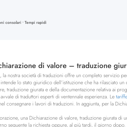
oni consolari • Tempi rapidi
chiarazione di valore – traduzione giur
ri, la nostra società di traduzioni offre un completo servizio 
ntende lo stato giuridico dell’istituzione che ha rilasciato un d
ore, traduzione giurata e della documentazione relativa ai pro
avvale di traduttori esperti di ventennale esperienza. Le
tariff
 nel consegnare i lavori di traduzioni. In aggiunta, per la Dichi
razione, una Dichiarazione di valore, traduzione giurata di un 
rno seguente la richiesta oppure, al più tardi, il giorno dop