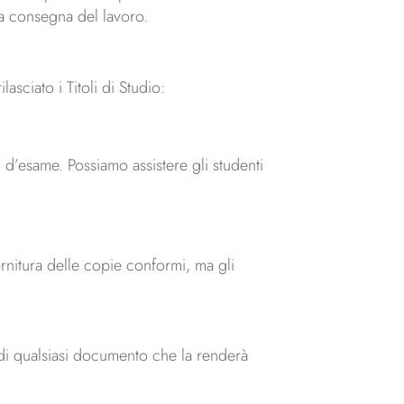
lla consegna del lavoro.
sciato i Titoli di Studio:
i d’esame. Possiamo assistere gli studenti
ornitura delle copie conformi, ma gli
a di qualsiasi documento che la renderà