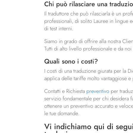
Chi può rilasciare una traduzi
Il traduttore che può rilasciarla è un prof
professionali, di solito Lauree in lingue 
di test interni.
Siamo in grado di offrire alla nostra Clie
Tutti di alto livello professionale e da no
Quali sono i costi?
I costi di una traduzione giurata per la D
applica delle tariffe molto vantaggiose e
Contatti e Richiesta
preventivo
per traduz
servizio fondamentale per chi desidera far 
ottenere un preventivo accurato e veloce.
le tue domande.
Vi indichiamo qui di seguit