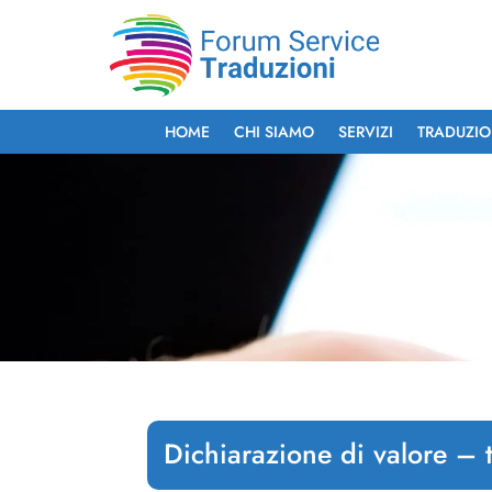
HOME
CHI SIAMO
SERVIZI
TRADUZIO
Dichiarazione di valore – 