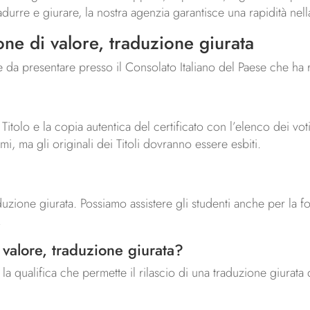
radurre e giurare, la nostra agenzia garantisce una rapidità ne
ne di valore, traduzione giurata
a presentare presso il Consolato Italiano del Paese che ha rila
Titolo e la copia autentica del certificato con l’elenco dei vot
i, ma gli originali dei Titoli dovranno essere esbiti.
uzione giurata. Possiamo assistere gli studenti anche per la f
.
i valore, traduzione giurata?
la qualifica che permette il rilascio di una traduzione giurat