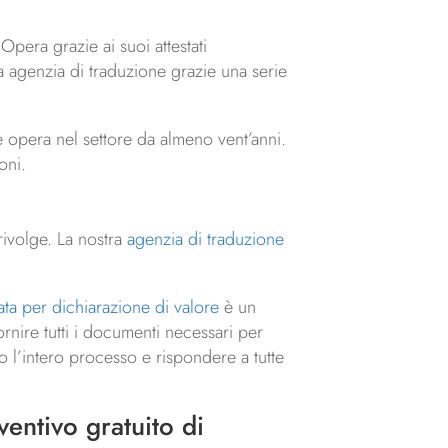
 Opera grazie ai suoi attestati
ra agenzia di traduzione grazie una serie
he opera nel settore da almeno vent’anni.
oni.
 rivolge. La nostra
agenzia di traduzione
ata per dichiarazione di valore
è un
fornire tutti i documenti necessari per
o l’intero processo e rispondere a tutte
ventivo gratuito di