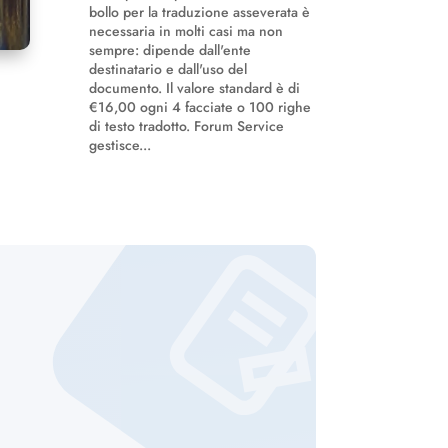
bollo per la traduzione asseverata è
necessaria in molti casi ma non
sempre: dipende dall'ente
destinatario e dall'uso del
documento. Il valore standard è di
€16,00 ogni 4 facciate o 100 righe
di testo tradotto. Forum Service
gestisce...