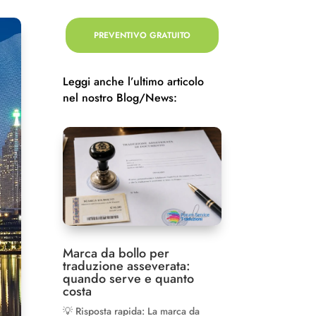
PREVENTIVO GRATUITO
Leggi anche l’ultimo articolo
nel nostro Blog/News:
Marca da bollo per
traduzione asseverata:
quando serve e quanto
costa
💡 Risposta rapida: La marca da