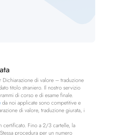
ata
per Dichiarazione di valore – traduzione
ato titolo straniero. Il nostro servizio
grammi di corso e di esame finale.
e
da noi applicate sono competitive e
arazione di valore, traduzione giurata, i
certificato. Fino a 2/3 cartelle, la
o. Stessa procedura per un numero