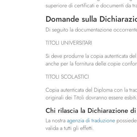
superiore di certificati e documenti da t
Domande sulla Dichiarazio
Di seguito la documentazione occorrente d
TITOLI UNIVERSITARI
Si deve produrre la copia autenticata del 
anche per la fornitura delle copie conform
TITOLI SCOLASTICI
Copia autenticata del Diploma con la trad
originali dei Titoli dovranno essere esbiti
Chi rilascia la Dichiarazione d
La nostra
agenzia di traduzione
possiede 
valida a tutti gli effetti.