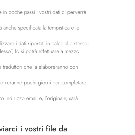
re in poche passi i vostri dati ci perverrà
 anche specificata la tempistica e le
zare i dati riportati in calce allo stesso;
esso”, lo si potrà effettuare a mezzo
ri traduttori che la elaboreranno con
ccorreranno pochi giorni per completare
 indirizzo email e, l’originale, sarà
arci i vostri file da