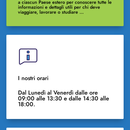
a ciascun Paese estero per conoscere tutte le
informazioni e dettagli utili per chi deve
viaggiare, lavorare o studiare …
I nostri orari
Dal Lunedì al Venerdì dalle ore
09:00 alle 13:30 e dalle 14:30 alle
18:00.