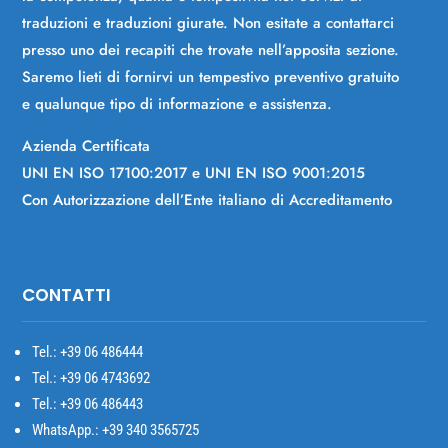
traduzioni e traduzioni giurate. Non esitate a contattarci
presso uno dei recapiti che trovate nell’apposita sezione.
Saremo lieti di fornirvi un tempestivo preventivo gratuito
e qualunque tipo di informazione e assistenza.
Azienda Certificata
UNI EN ISO 17100:2017 e UNI EN ISO 9001:2015
Con Autorizzazione dell’Ente italiano di Accreditamento
CONTATTI
Tel.: +39
06 486444
Tel.: +39 06 4743692
Tel.: +39 06 486443
WhatsApp.: +39 340 3565725