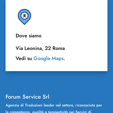
Dove siamo
Via Leonina, 22 Roma
Vedi su
Google Maps
.
Forum Service Srl
Agenzia di Traduzioni leader nel settore, riconosciuta per
la competenza, qualità e tempestività nei Servizi di