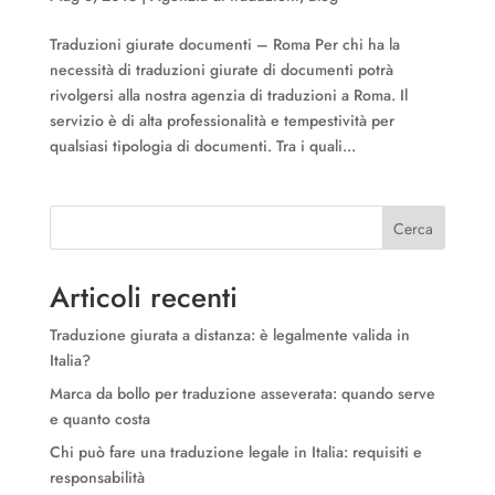
Traduzioni giurate documenti – Roma Per chi ha la
necessità di traduzioni giurate di documenti potrà
rivolgersi alla nostra agenzia di traduzioni a Roma. Il
servizio è di alta professionalità e tempestività per
qualsiasi tipologia di documenti. Tra i quali...
Cerca
Articoli recenti
Traduzione giurata a distanza: è legalmente valida in
Italia?
Marca da bollo per traduzione asseverata: quando serve
e quanto costa
Chi può fare una traduzione legale in Italia: requisiti e
responsabilità