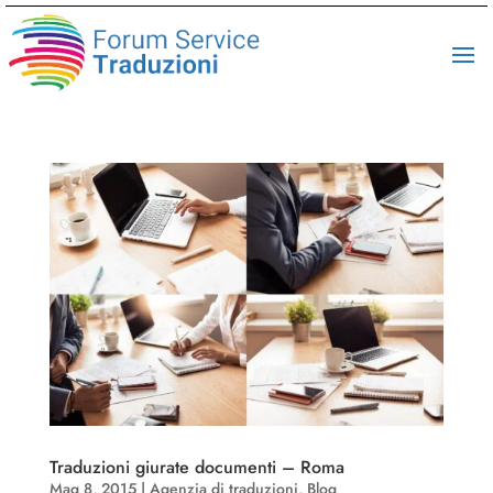
Traduzioni giurate documenti – Roma
Mag 8, 2015
|
Agenzia di traduzioni
,
Blog