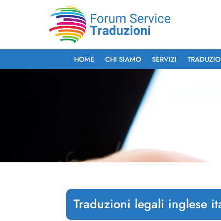
HOME
CHI SIAMO
SERVIZI
TRADUZIO
Traduzioni legali inglese it