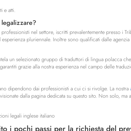
 e atti.
 legalizzare?
professionisti nel settore, iscritti prevalentemente presso i Tr
 ed esperienza pluriennale. Inoltre sono qualificati dalle agen
entela un selezionato gruppo di traduttori di lingua polacca ch
i garantiti grazie alla nostra esperienza nel campo delle traduzi
liano dipendono dai professionisti a cui ci si rivolge. La nostra
visionate dalla pagina dedicata su questo sito. Non solo, ma ap
oni legali inglese italiano
to i pochi passi per la richiesta del pre