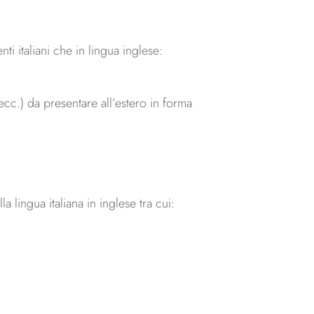
 italiani che in lingua inglese:
 ecc.) da presentare all’estero in forma
a lingua italiana in inglese tra cui: