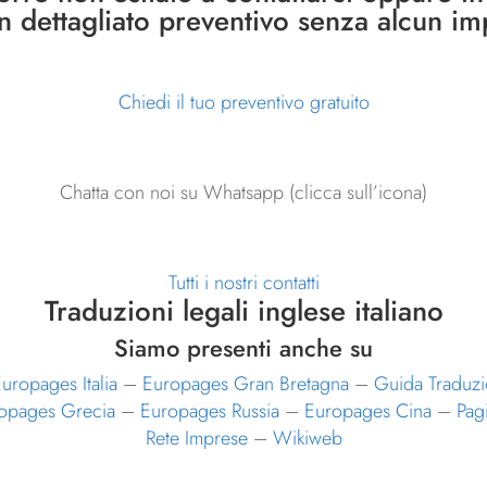
un dettagliato preventivo senza alcun i
Chiedi il tuo preventivo gratuito
Chatta con noi su Whatsapp (clicca sull’icona)
Tutti i nostri contatti
Traduzioni legali inglese italiano
Siamo presenti anche su
uropages Italia
–
Europages Gran Bretagna
–
Guida Traduzi
opages Grecia
–
Europages Russia
–
Europages Cina
–
Pag
Rete Imprese
–
Wikiweb