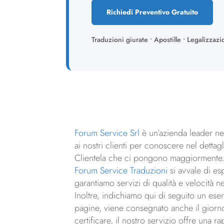
Richiedi Preventivo Gratuito
Traduzioni giurate • Apostille • Legalizzazi
Forum Service Srl
è un’azienda leader nel
ai nostri clienti per conoscere nel detta
Clientela che ci pongono maggiormente
Forum Service Traduzioni
si avvale di es
garantiamo servizi di qualità e velocità n
Inoltre, indichiamo qui di seguito un ese
pagine, viene consegnato anche il giorno 
certificare, il nostro servizio offre una r