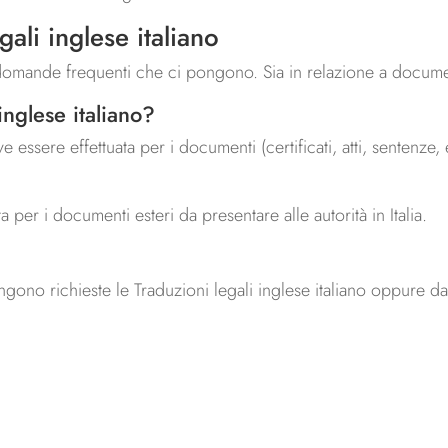
ali inglese italiano
domande frequenti che ci pongono. Sia in relazione a documenti
inglese italiano?
e essere effettuata per i documenti (certificati, atti, sentenze,
per i documenti esteri da presentare alle autorità in Italia.
gono richieste le Traduzioni legali inglese italiano oppure dall