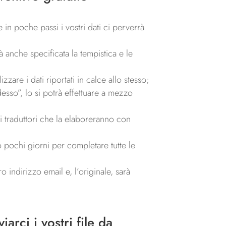
re in poche passi i vostri dati ci perverrà
 anche specificata la tempistica e le
zare i dati riportati in calce allo stesso;
esso”, lo si potrà effettuare a mezzo
ri traduttori che la elaboreranno con
o pochi giorni per completare tutte le
 indirizzo email e, l’originale, sarà
arci i vostri file da