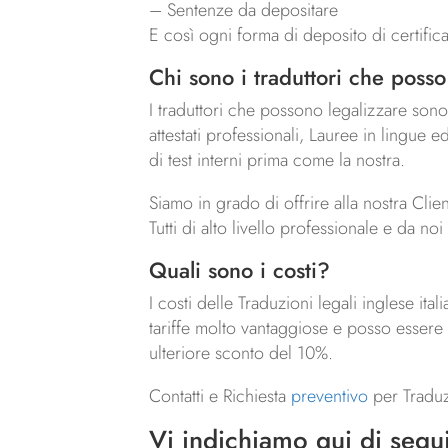
– Sentenze da depositare
E così ogni forma di deposito di certificati
Chi sono i traduttori che posso
I traduttori che possono legalizzare sono 
attestati professionali, Lauree in lingue
di test interni prima come la nostra.
Siamo in grado di offrire alla nostra Cli
Tutti di alto livello professionale e da no
Quali sono i costi?
I costi delle Traduzioni legali inglese ita
tariffe molto vantaggiose e posso essere 
ulteriore sconto del 10%.
Contatti e Richiesta
preventivo
per Traduzi
Vi indichiamo qui di segui