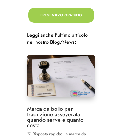
PREVENTIVO GRATUITO
Leggi anche l’ultimo articolo
nel nostro Blog/News:
Marca da bollo per
traduzione asseverata:
quando serve e quanto
costa
💡 Risposta rapida: La marca da