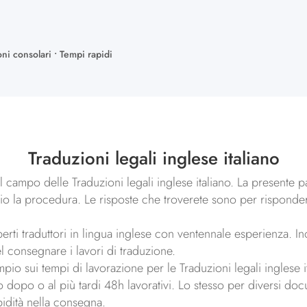
oni consolari • Tempi rapidi
Traduzioni legali inglese italiano
 campo delle Traduzioni legali inglese italiano. La presente 
glio la procedura. Le risposte che troverete sono per rispond
.
perti traduttori in lingua inglese con ventennale esperienza. I
el consegnare i lavori di traduzione.
mpio sui tempi di lavorazione per le Traduzioni legali inglese
dopo o al più tardi 48h lavorativi. Lo stesso per diversi docum
apidità nella consegna.