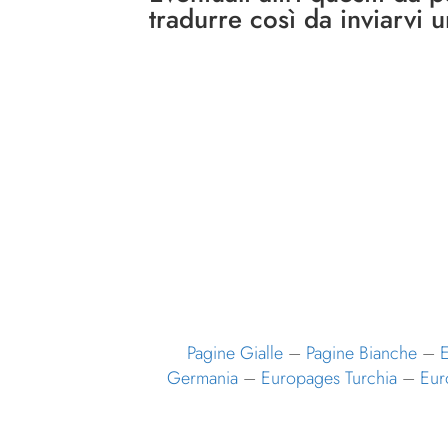
tradurre così da inviarvi 
Pagine Gialle
–
Pagine Bianche
–
E
Germania
–
Europages Turchia
–
Eur