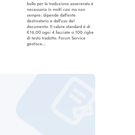
bollo per la traduzione asseverata è
necessaria in molti casi ma non
sempre: dipende dall'ente
destinatario e dall'uso del
documento. Il valore standard è di
€16,00 ogni 4 facciate o 100 righe
di testo tradotto. Forum Service
gestisce...