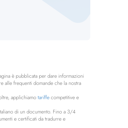
pagina è pubblicata per dare informazioni
ere alle frequenti domande che la nostra
noltre, applichiamo
tariffe
competitive e
 italiano di un documento. Fino a 3/4
enti e certificati da tradurre e