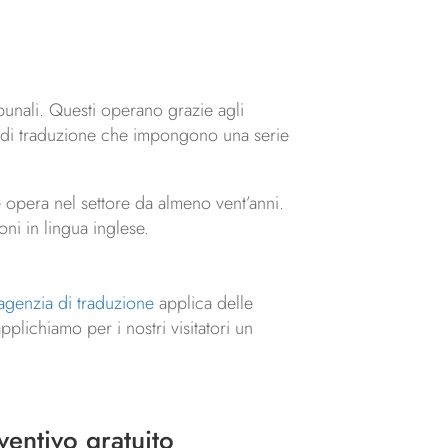
ibunali. Questi operano grazie agli
zia di traduzione che impongono una serie
e opera nel settore da almeno vent’anni.
oni in lingua inglese.
agenzia di traduzione
applica delle
plichiamo per i nostri visitatori un
ventivo gratuito