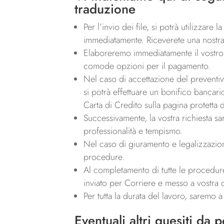
traduzione
Per l’invio dei file, si potrà utilizzare
immediatamente. Riceverete una nostra 
Elaboreremo immediatamente il vostro p
comode opzioni per il pagamento.
Nel caso di accettazione del preventivo,
si potrà effettuare un bonifico bancari
Carta di Credito sulla pagina protetta 
Successivamente, la vostra richiesta sa
professionalità e tempismo.
Nel caso di giuramento e legalizzazion
procedure.
Al completamento di tutte le procedure,
inviato per Corriere e messo a vostra d
Per tutta la durata del lavoro, saremo 
Eventuali altri quesiti da 