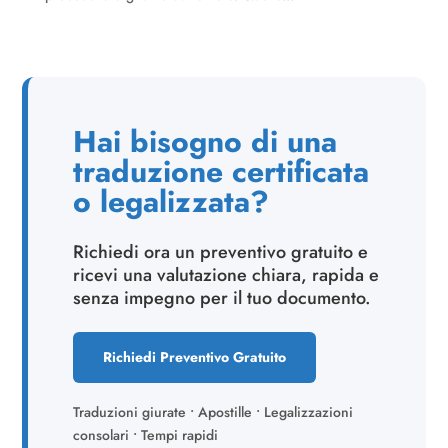
Hai bisogno di una
traduzione certificata
o legalizzata?
Richiedi ora un preventivo gratuito e
ricevi una valutazione chiara, rapida e
senza impegno per il tuo documento.
Richiedi Preventivo Gratuito
Traduzioni giurate • Apostille • Legalizzazioni
consolari • Tempi rapidi