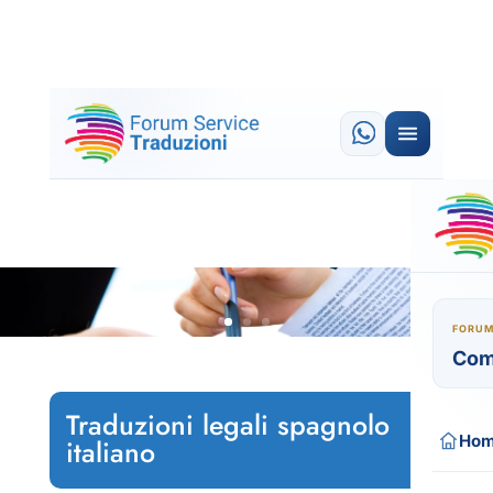
FORUM
Com
Traduzioni legali spagnolo
Ho
italiano