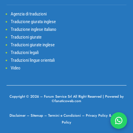
Agenzia di traduzioni
Traduzione giurata inglese
Traduzione inglese italiano
Traduzioni giurate
Traduzioni giurate inglese
Traduzioni legali
Traduzioni lingue orientali
Video
Copyright © 2026 –
Forum Service Srl
All Right Reserved | Powered
by
©
fanaticoweb.com
Disclaimer
–
Sitemap
–
Termini e Condizioni
–
Privacy Policy
&
Cookie
Policy
Chatta 