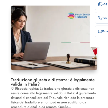
+39
+39
Emai
Traduzione giurata a distanza: è legalmente
valida in Italia?
💡 Risposta rapida: La traduzione giurata a distanza non
esiste come atto legalmente valido in Italia: il giuramento
davanti al cancelliere del Tribunale richiede la presenza
fisica del traduttore e non può essere sostituito da
procedure digitali o da remoto. Quello...