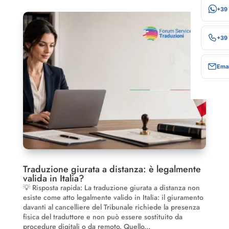
+39
+39
Emai
Traduzione giurata a distanza: è legalmente
valida in Italia?
💡 Risposta rapida: La traduzione giurata a distanza non
esiste come atto legalmente valido in Italia: il giuramento
davanti al cancelliere del Tribunale richiede la presenza
fisica del traduttore e non può essere sostituito da
procedure digitali o da remoto. Quello...