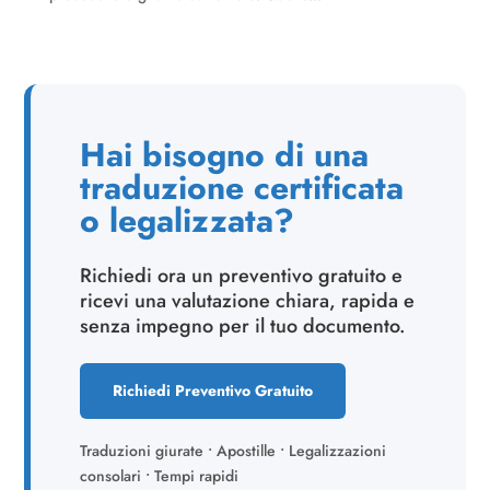
Hai bisogno di una
traduzione certificata
o legalizzata?
Richiedi ora un preventivo gratuito e
ricevi una valutazione chiara, rapida e
senza impegno per il tuo documento.
Richiedi Preventivo Gratuito
Traduzioni giurate • Apostille • Legalizzazioni
consolari • Tempi rapidi