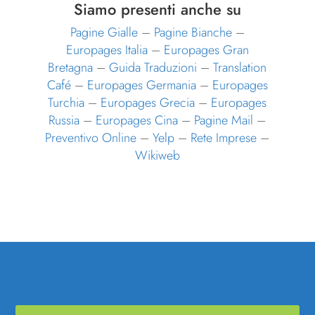
Siamo presenti anche su
Pagine Gialle
–
Pagine Bianche
–
Europages Italia
–
Europages Gran
Bretagna
–
Guida Traduzioni
–
Translation
Café
–
Europages Germania
–
Europages
Turchia
–
Europages Grecia
–
Europages
Russia
–
Europages Cina
–
Pagine Mail
–
Preventivo Online
–
Yelp
–
Rete Imprese
–
Wikiweb