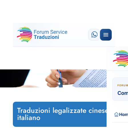
FORUM
Com
Traduzioni legalizzate cinese
Ho
italiano