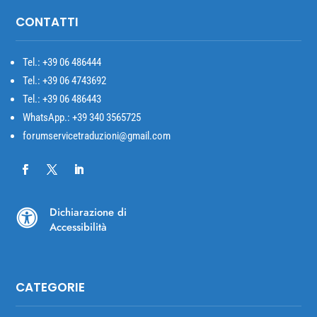
CONTATTI
Tel.: +39
06 486444
Tel.: +39 06 4743692
Tel.: +39 06 486443
WhatsApp.: +39 340 3565725
forumservicetraduzioni@gmail.com
Dichiarazione di

Accessibilità
CATEGORIE