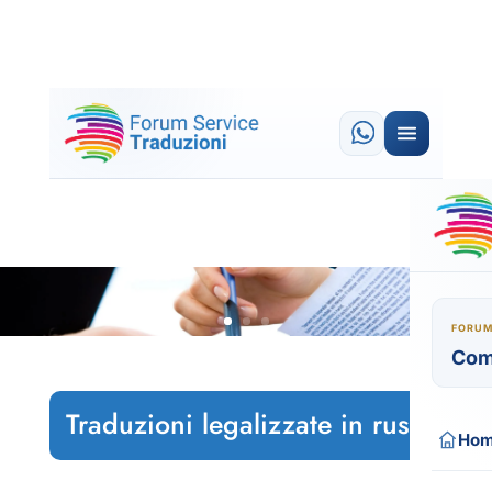
FORUM
Com
Traduzioni legalizzate in russo
Ho