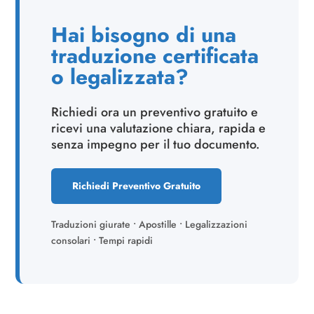
Hai bisogno di una
traduzione certificata
o legalizzata?
Richiedi ora un preventivo gratuito e
ricevi una valutazione chiara, rapida e
senza impegno per il tuo documento.
Richiedi Preventivo Gratuito
Traduzioni giurate • Apostille • Legalizzazioni
consolari • Tempi rapidi