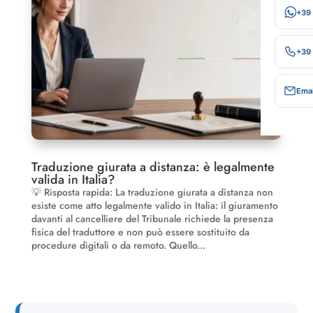
+39
+39
Emai
Traduzione giurata a distanza: è legalmente
valida in Italia?
💡 Risposta rapida: La traduzione giurata a distanza non
esiste come atto legalmente valido in Italia: il giuramento
davanti al cancelliere del Tribunale richiede la presenza
fisica del traduttore e non può essere sostituito da
procedure digitali o da remoto. Quello...