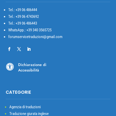
Tel.: +39
06 486444
Tel.: +39 06 4743692
Tel.: +39 06 486443
WhatsApp.: +39 340 3565725
forumservicetraduzioni@gmail.com
Dichiarazione di

Accessibilità
CATEGORIE
Agenzia di traduzioni
Traduzione giurata inglese