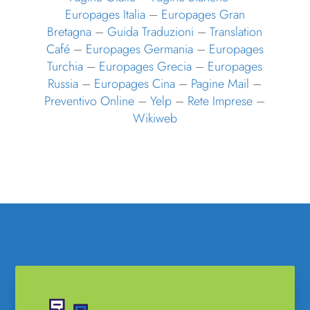
Europages Italia
–
Europages Gran
Bretagna
–
Guida Traduzioni
–
Translation
Café
–
Europages Germania
–
Europages
Turchia
–
Europages Grecia
–
Europages
Russia
–
Europages Cina
–
Pagine Mail
–
Preventivo Online
–
Yelp
–
Rete Imprese
–
Wikiweb