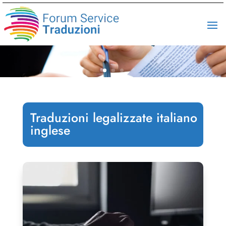
Traduzioni legalizzate italiano
inglese