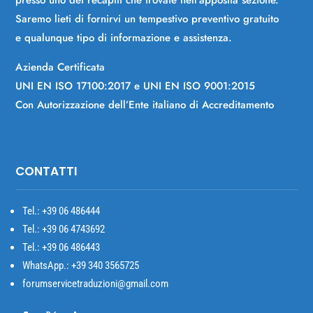
presso uno dei recapiti che trovate nell’apposita sezione.
Saremo lieti di fornirvi un tempestivo preventivo gratuito
e qualunque tipo di informazione e assistenza.
Azienda Certificata
UNI EN ISO 17100:2017 e UNI EN ISO 9001:2015
Con Autorizzazione dell’Ente italiano di Accreditamento
CONTATTI
Tel.: +39
06 486444
Tel.: +39 06 4743692
Tel.: +39 06 486443
WhatsApp.: +39 340 3565725
forumservicetraduzioni@gmail.com