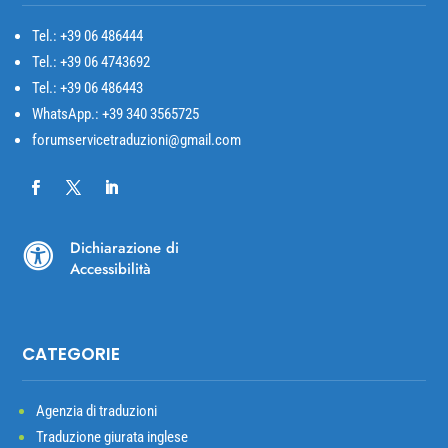
Tel.: +39
06 486444
Tel.: +39 06 4743692
Tel.: +39 06 486443
WhatsApp.: +39 340 3565725
forumservicetraduzioni@gmail.com
Dichiarazione di

Accessibilità
CATEGORIE
Agenzia di traduzioni
Traduzione giurata inglese