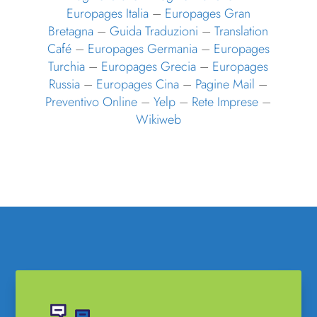
Europages Italia
–
Europages Gran
Bretagna
–
Guida Traduzioni
–
Translation
Café
–
Europages Germania
–
Europages
Turchia
–
Europages Grecia
–
Europages
Russia
–
Europages Cina
–
Pagine Mail
–
Preventivo Online
–
Yelp
–
Rete Imprese
–
Wikiweb