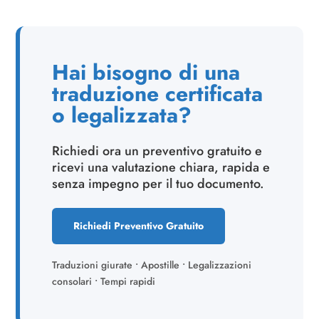
Hai bisogno di una
traduzione certificata
o legalizzata?
Richiedi ora un preventivo gratuito e
ricevi una valutazione chiara, rapida e
senza impegno per il tuo documento.
Richiedi Preventivo Gratuito
Traduzioni giurate • Apostille • Legalizzazioni
consolari • Tempi rapidi