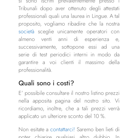
si sono iscritti prevalentemente presso i
Tribunali dopo aver ottenuto degli attestati
professionali quali una laurea in Lingue. A tal
proposito, vogliamo ribadire che la nostra
società
sceglie unicamente operatori con
almeno venti anni di esperienza e,
successivamente, sottopone essi ad una
serie di test periodici interni in modo da
garantire a voi clienti il massimo della
professionalità.
Quali sono i costi?
E’ possibile consultare il nostro listino prezzi
nella apposita pagina del nostro sito. Vi
ricordiamo, inoltre, che a tali prezzi verrà
applicato un ulteriore sconto del 10 %.
Non esitate a
contattarci!
Saremo ben lieti di
poter chiarire qualsiasi altro dubbio. In