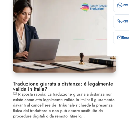
+39
+39
Emai
Traduzione giurata a distanza: è legalmente
valida in Italia?
💡 Risposta rapida: La traduzione giurata a distanza non
esiste come atto legalmente valido in Italia: il giuramento
davanti al cancelliere del Tribunale richiede la presenza
fisica del traduttore e non può essere sostituito da
procedure digitali o da remoto. Quello...