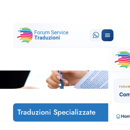
FORUM
Com
Traduzioni Specializzate
Ho