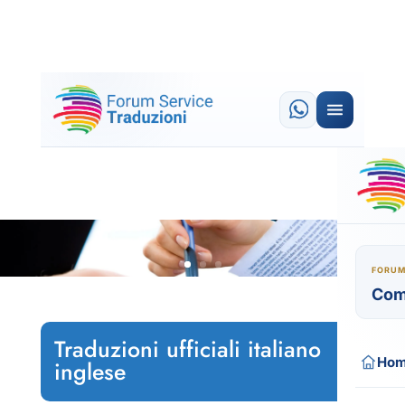
FORUM
Com
Traduzioni ufficiali italiano
Ho
inglese