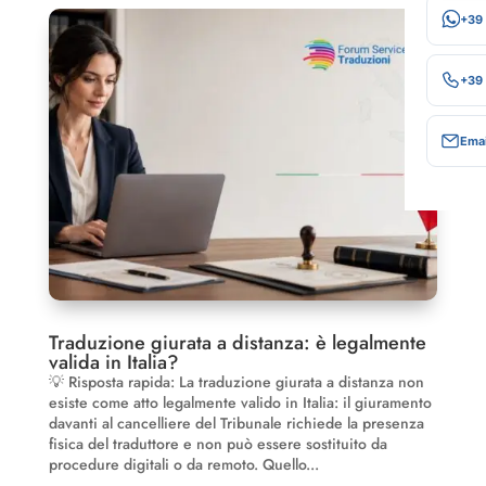
+39
+39
Emai
Traduzione giurata a distanza: è legalmente
valida in Italia?
💡 Risposta rapida: La traduzione giurata a distanza non
esiste come atto legalmente valido in Italia: il giuramento
davanti al cancelliere del Tribunale richiede la presenza
fisica del traduttore e non può essere sostituito da
procedure digitali o da remoto. Quello...