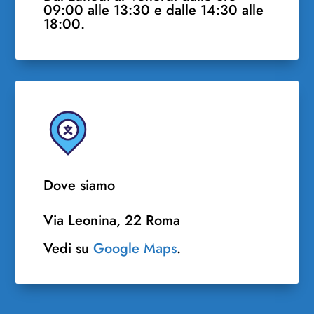
09:00 alle 13:30 e dalle 14:30 alle
18:00.
Dove siamo
Via Leonina, 22 Roma
Vedi su
Google Maps
.