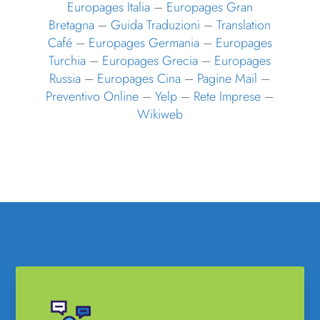
Europages Italia
–
Europages Gran
Bretagna
–
Guida Traduzioni
–
Translation
Café
–
Europages Germania
–
Europages
Turchia
–
Europages Grecia
–
Europages
Russia
–
Europages Cina
–
Pagine Mail
–
Preventivo Online
–
Yelp
–
Rete Imprese
–
Wikiweb