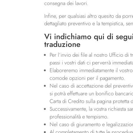
consegna dei lavori.
Infine, per qualsiasi altro quesito da porr
dettagliato preventivo e la tempistica, s
Vi indichiamo qui di segui
traduzione
Per l’invio dei file al nostro Ufficio di
passi i vostri dati ci perverrà immedia
Elaboreremo immediatamente il vostro p
comode opzioni per il pagamento.
Nel caso di accettazione del preventivo,
si potrà effettuare un bonifico bancari
Carta di Credito sulla pagina protetta 
Successivamente, la vostra richiesta sa
professionalità e tempismo.
Nel caso di giuramento e legalizzazio
Al completamento di tutte le procedure,