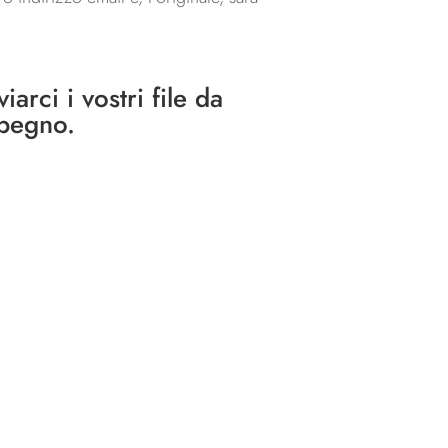
arci i vostri file da
mpegno.