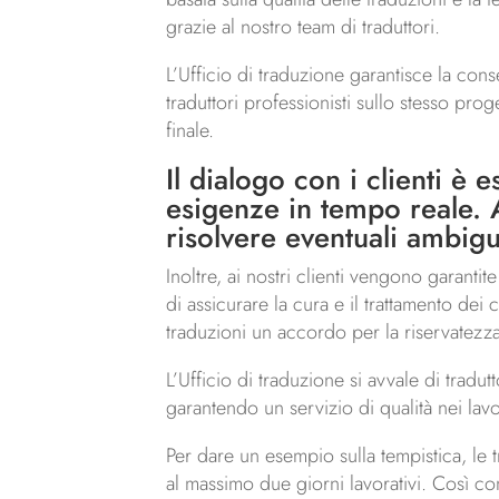
grazie al nostro team di traduttori.
L’Ufficio di traduzione garantisce la con
traduttori professionisti sullo stesso pro
finale.
Il dialogo con i clienti è 
esigenze in tempo reale. A
risolvere eventuali ambigui
Inoltre, ai nostri clienti vengono garantit
di assicurare la cura e il trattamento dei 
traduzioni un accordo per la riservatezz
L’Ufficio di traduzione si avvale di trad
garantendo un servizio di qualità nei lavo
Per dare un esempio sulla tempistica, le 
al massimo due giorni lavorativi. Così co