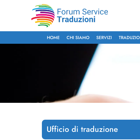
HOME
CHI SIAMO
SERVIZI
TRADUZIO
Ufficio di traduzione