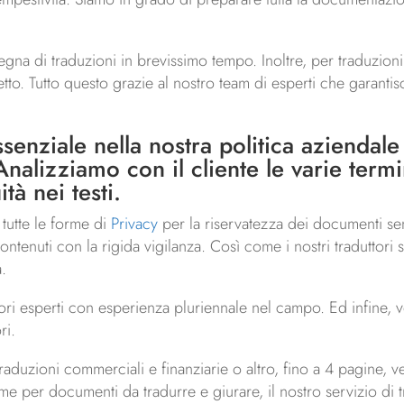
segna di traduzioni in brevissimo tempo. Inoltre, per traduzion
getto. Tutto questo grazie al nostro team di esperti che garant
essenziale nella nostra politica aziendal
nalizziamo con il cliente le varie termi
tà nei testi.
e tutte le forme di
Privacy
per la riservatezza dei documenti sens
contenuti con la rigida vigilanza. Così come i nostri traduttori 
a.
uttori esperti con esperienza pluriennale nel campo. Ed infine,
ri.
traduzioni commerciali e finanziarie o altro, fino a 4 pagine
me per documenti da tradurre e giurare, il nostro servizio di t