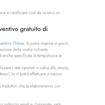
urre e certificare così da inviarvi un
ventivo gratuito
di
ventivo Online
. Si potrà inserire in pochi
ezione della vostra richiesta.
 anche specificata la tempistica e le
zare i dati riportati in calce allo stesso;
esso”, lo si potrà effettuare a mezzo
ri traduttori che la elaboreranno con
.
 indirizzo email e, l’originale, sarà