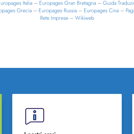
uropages Italia
–
Europages Gran Bretagna
–
Guida Traduzi
opages Grecia
–
Europages Russia
–
Europages Cina
–
Pag
Rete Imprese
–
Wikiweb