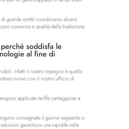
i di grande entità coordiniamo diversi
iscono coerenza e qualità della traduzione
e perché soddisfa le
nologie al fine di
ibili. Infatti il nostro impegno è quello
sottoscrivono con il nostro ufficio di
 vengono applicate tariffe vantaggiose e
, vengono consegnate il giorno seguente o
raduzioni garantisce una rapidità nella