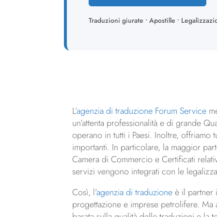
Traduzioni giurate • Apostille • Legalizzazi
L’
agenzia di traduzione Forum Service
met
un’attenta professionalità e di grande Qu
operano in tutti i Paesi. Inoltre, offriamo
importanti. In particolare, la maggior part
Camera di Commercio e Certificati relativi
servizi vengono integrati con le legalizz
Così, l’
agenzia di traduzione
è il partner 
progettazione e imprese petrolifere. Ma an
basata sulla qualità delle traduzioni e l