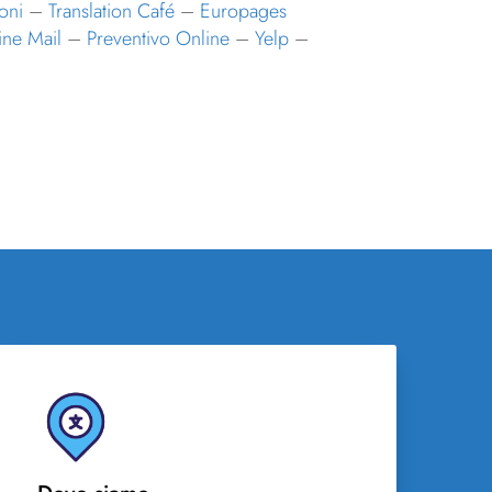
oni
–
Translation Café
–
Europages
ine Mail
–
Preventivo Online
–
Yelp
–