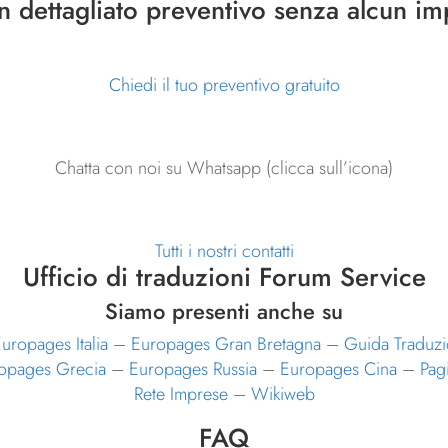
un dettagliato preventivo senza alcun i
Chiedi il tuo preventivo gratuito
Chatta con noi su Whatsapp (clicca sull’icona)
Tutti i nostri contatti
Ufficio di traduzioni Forum Service
Siamo presenti anche su
uropages Italia
–
Europages Gran Bretagna
–
Guida Traduzi
opages Grecia
–
Europages Russia
–
Europages Cina
–
Pag
Rete Imprese
–
Wikiweb
FAQ