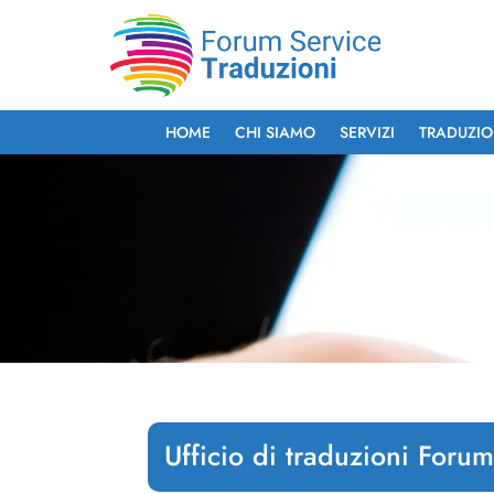
HOME
CHI SIAMO
SERVIZI
TRADUZIO
Ufficio di traduzioni Foru