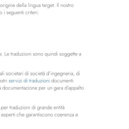
rigine della lingua target. Il nostro
i seguenti criteri:
re. Le traduzioni sono quindi soggette a
li societari di società d’ingegneria, di
ostri
servizi di traduzioni
documenti
a la documentazione per un gara d’appalto
 per traduzioni di grande entità
di esperti che garantiscono coerenza e