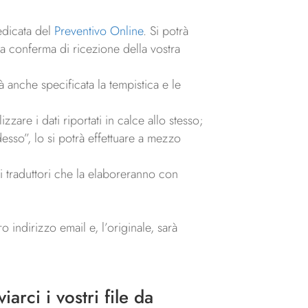
edicata del
Preventivo Online
. Si potrà
la conferma di ricezione della vostra
 anche specificata la tempistica e le
zare i dati riportati in calce allo stesso;
esso”, lo si potrà effettuare a mezzo
ri traduttori che la elaboreranno con
.
 indirizzo email e, l’originale, sarà
arci i vostri file da