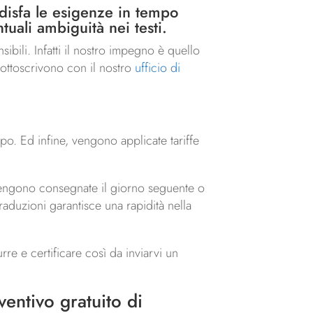
oddisfa le esigenze in tempo
tuali ambiguità nei testi.
ibili. Infatti il nostro impegno è quello
 sottoscrivono con il nostro
ufficio di
o. Ed infine, vengono applicate tariffe
 vengono consegnate il giorno seguente o
raduzioni garantisce una rapidità nella
urre e certificare così da inviarvi un
ventivo gratuito
di