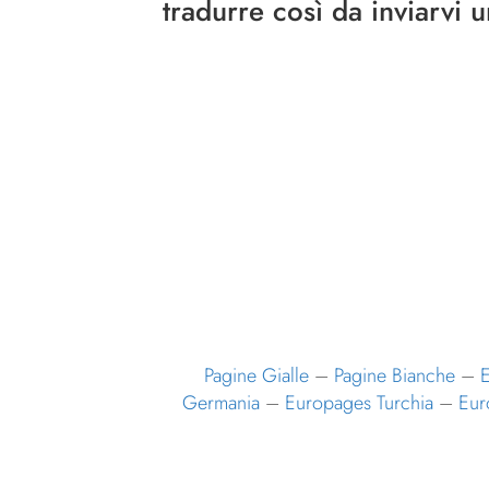
tradurre
così da inviarvi 
Pagine Gialle
–
Pagine Bianche
–
E
Germania
–
Europages Turchia
–
Eur