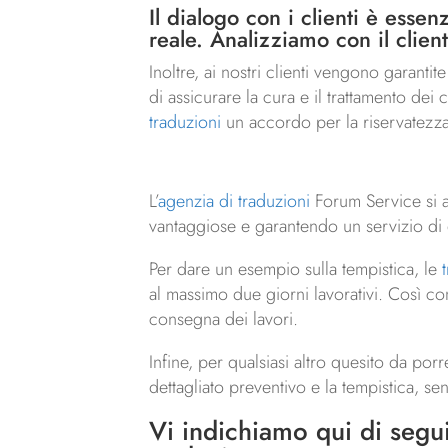
Il dialogo con i clienti è esse
reale. Analizziamo con il client
Inoltre, ai nostri clienti vengono garantit
di assicurare la cura e il trattamento dei
traduzioni
un accordo per la riservatezza
L’
agenzia di traduzioni
Forum Service si 
vantaggiose e garantendo un servizio di q
Per dare un esempio sulla tempistica, le
al massimo due giorni lavorativi. Così co
consegna dei lavori.
Infine, per qualsiasi altro quesito da porr
dettagliato preventivo e la tempistica, s
Vi indichiamo qui di segui