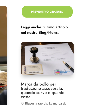
PREVENTIVO GRATUITO
Leggi anche l’ultimo articolo
nel nostro Blog/News:
Marca da bollo per
traduzione asseverata:
quando serve e quanto
costa
💡 Risposta rapida: La marca da