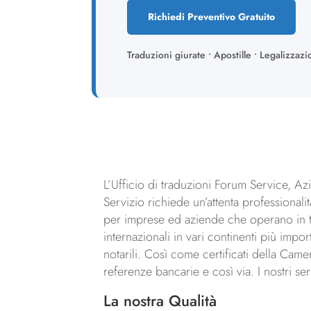
Richiedi Preventivo Gratuito
Traduzioni giurate • Apostille • Legalizzazi
L’Ufficio di traduzioni Forum Service, Azi
Servizio richiede un’attenta professionalità
per imprese ed aziende che operano in tutt
internazionali in vari continenti più impor
notarili. Così come certificati della Camer
referenze bancarie e così via. I nostri s
La nostra Qualità