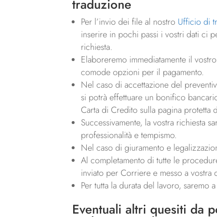
traduzione
Per l’invio dei file al nostro
Ufficio di 
inserire in pochi passi i vostri dati c
richiesta.
Elaboreremo immediatamente il vostro p
comode opzioni per il pagamento.
Nel caso di accettazione del preventivo,
si potrà effettuare un bonifico bancari
Carta di Credito sulla pagina protetta 
Successivamente, la vostra richiesta sa
professionalità e tempismo.
Nel caso di giuramento e legalizzazio
Al completamento di tutte le procedure,
inviato per Corriere e messo a vostra d
Per tutta la durata del lavoro, saremo 
Eventuali altri quesiti da 