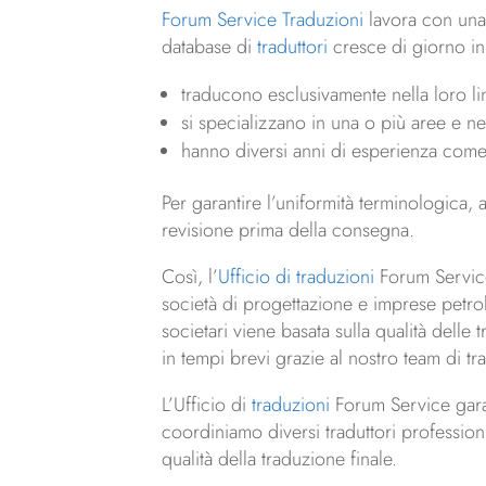
Forum Service Traduzioni
lavora con una r
database di
traduttori
cresce di giorno in 
traducono esclusivamente nella loro l
si specializzano in una o più aree e 
hanno diversi anni di esperienza come t
Per garantire l’uniformità terminologica, 
revisione prima della consegna.
Così, l’
Ufficio di traduzioni
Forum Service 
società di progettazione e imprese petroli
societari viene basata sulla qualità dell
in tempi brevi grazie al nostro team di tra
L’Ufficio di
traduzioni
Forum Service gara
coordiniamo diversi traduttori profession
qualità della traduzione finale.