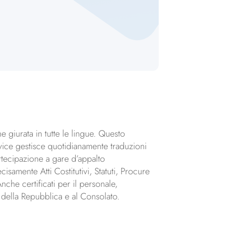
e giurata in tutte le lingue. Questo
ice gestisce quotidianamente traduzioni
artecipazione a gare d’appalto
cisamente Atti Costitutivi, Statuti, Procure
nche certificati per il personale,
a della Repubblica e al Consolato.