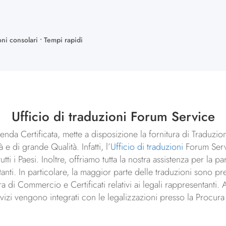
oni consolari • Tempi rapidi
Ufficio di traduzioni Forum Service
enda Certificata, mette a disposizione la fornitura di Traduzion
 e di grande Qualità. Infatti, l’
Ufficio di traduzioni
Forum Serv
i i Paesi. Inoltre, offriamo tutta la nostra assistenza per la p
tanti. In particolare, la maggior parte delle traduzioni sono pre
a di Commercio e Certificati relativi ai legali rappresentanti. A
ervizi vengono integrati con le legalizzazioni presso la Procur