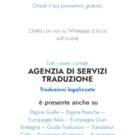
Chiedi il tuo preventivo gratuito
Chatta con noi su Whatsapp (clicca
sull’icona)
Tutti i nostri contatti
AGENZIA DI SERVIZI
TRADUZIONE
Traduzioni legalizzate
è presente anche su
Pagine Gialle
–
Pagine Bianche
–
Europages Italia
–
Europages Gran
Bretagna
–
Guida Traduzioni
–
Translation
Café
–
Europages Germania
–
Europages