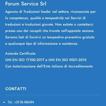
Forum Service Srl
Agenzia di Traduzioni leader nel settore, riconosciuta per
la competenza, qualità e tempestività nei Servizi di
traduzioni e traduzioni giurate. Non esitate a contattarci
presso uno dei recapiti che trovate nell’apposita sezione.
Saremo lieti di fornirvi un tempestivo preventivo gratuito
e qualunque tipo di informazione e assistenza.
Azienda Certificata
UNI EN ISO 17100:2017 e UNI EN ISO 9001:2015
Con Autorizzazione dell’Ente italiano di Accreditamento
CONTATTI
Tel.: +39
06 486444