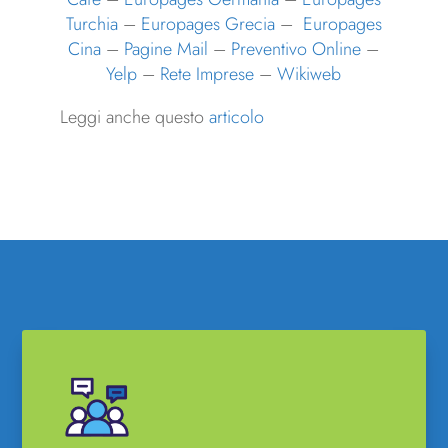
Turchia
–
Europages Grecia
–
Europages
Cina
–
Pagine Mail
–
Preventivo Online
–
Yelp
–
Rete Imprese
–
Wikiweb
Leggi anche questo
articolo