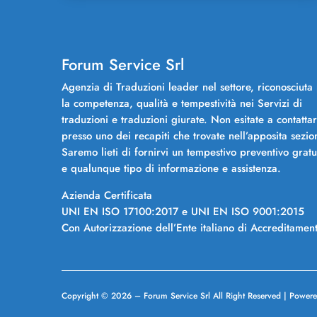
Forum Service Srl
Agenzia di Traduzioni leader nel settore, riconosciuta
la competenza, qualità e tempestività nei Servizi di
traduzioni e traduzioni giurate. Non esitate a contattar
presso uno dei recapiti che trovate nell’apposita sezio
Saremo lieti di fornirvi un tempestivo preventivo gratu
e qualunque tipo di informazione e assistenza.
Azienda Certificata
UNI EN ISO 17100:2017 e UNI EN ISO 9001:2015
Con Autorizzazione dell’Ente italiano di Accreditamen
Copyright © 2026 –
Forum Service Srl
All Right Reserved | Power