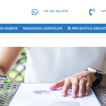


+39 340 356 5725
+39
NI GIURATE
TRADUZIONI CERTIFICATE
🟥 PREVENTIVO GRATUI