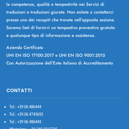
la competenza, qualità e tempestività nei Servizi di
traduzioni e traduzioni giurate. Non esitate a contattarci
presso uno dei recapiti che trovate nell’apposita sezione.
Saremo lieti di fornirvi un tempestivo preventivo gratuito
e qualunque tipo di informazione e assistenza.
Azienda Certificata
UNI EN ISO 17100:2017 e UNI EN ISO 9001:2015
Con Autorizzazione dell’Ente italiano di Accreditamento
CONTATTI
Tel.: +39
06 486444
Tel.: +39 06 4743692
Tel.: +39 06 486443