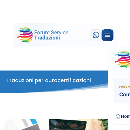
Traduzioni per autocertificazioni
FORUM
Com
Ho