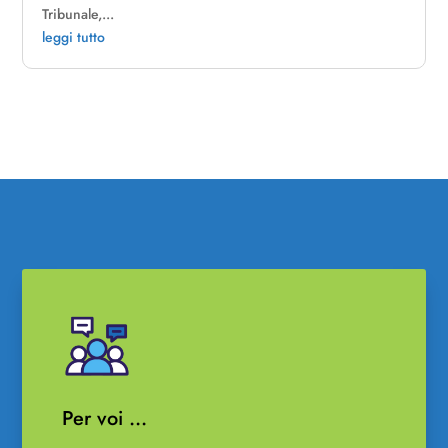
Tribunale,...
leggi tutto
Per voi …