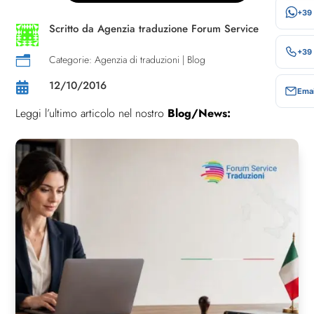
+39
Scritto da
Agenzia traduzione Forum Service
+39
Categorie:
Agenzia di traduzioni
|
Blog
n
12/10/2016

Emai
Leggi l’ultimo articolo nel nostro
Blog/News: