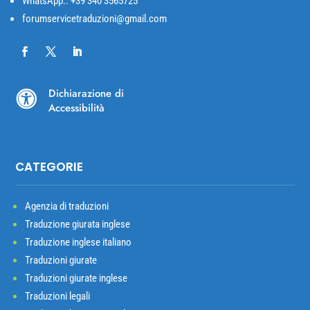
WhatsApp.: +39 340 3565725
forumservicetraduzioni@gmail.com
Dichiarazione di

Accessibilità
CATEGORIE
Agenzia di traduzioni
Traduzione giurata inglese
Traduzione inglese italiano
Traduzioni giurate
Traduzioni giurate inglese
Traduzioni legali