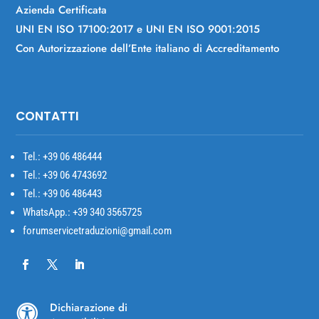
Azienda Certificata
UNI EN ISO 17100:2017 e UNI EN ISO 9001:2015
Con Autorizzazione dell’Ente italiano di Accreditamento
CONTATTI
Tel.: +39
06 486444
Tel.: +39 06 4743692
Tel.: +39 06 486443
WhatsApp.: +39 340 3565725
forumservicetraduzioni@gmail.com
Dichiarazione di
