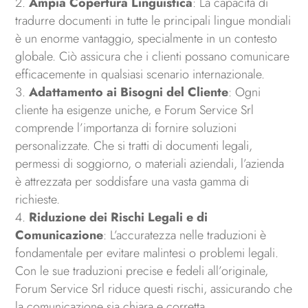
Ampia Copertura Linguistica
: La capacità di
tradurre documenti in tutte le principali lingue mondiali
è un enorme vantaggio, specialmente in un contesto
globale. Ciò assicura che i clienti possano comunicare
efficacemente in qualsiasi scenario internazionale.
Adattamento ai Bisogni del Cliente
: Ogni
cliente ha esigenze uniche, e Forum Service Srl
comprende l’importanza di fornire soluzioni
personalizzate. Che si tratti di documenti legali,
permessi di soggiorno, o materiali aziendali, l’azienda
è attrezzata per soddisfare una vasta gamma di
richieste.
Riduzione dei Rischi Legali e di
Comunicazione
: L’accuratezza nelle traduzioni è
fondamentale per evitare malintesi o problemi legali.
Con le sue traduzioni precise e fedeli all’originale,
Forum Service Srl riduce questi rischi, assicurando che
la comunicazione sia chiara e corretta.