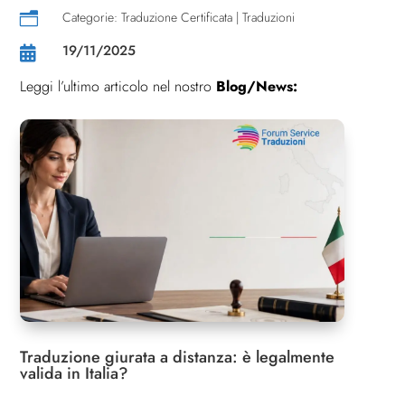
Categorie:
Traduzione Certificata
|
Traduzioni
n
19/11/2025

Leggi l’ultimo articolo nel nostro
Blog/News:
Traduzione giurata a distanza: è legalmente
valida in Italia?