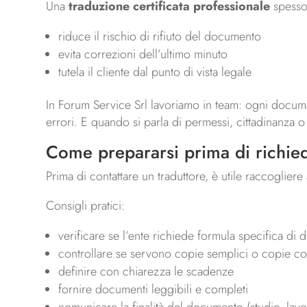
Una
traduzione certificata professionale
spesso 
riduce il rischio di rifiuto del documento
evita correzioni dell’ultimo minuto
tutela il cliente dal punto di vista legale
In Forum Service Srl lavoriamo in team: ogni docume
errori. E quando si parla di permessi, cittadinanza 
Come prepararsi prima di richied
Prima di contattare un traduttore, è utile raccoglier
Consigli pratici:
verificare se l’ente richiede formula specifica di 
controllare se servono copie semplici o copie c
definire con chiarezza le scadenze
fornire documenti leggibili e completi