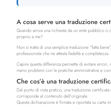
Domande frequenti
8
Progresso lettura:
0%
A cosa serve una traduzione certi
Quando arriva una richiesta da un ente pubblico o 
proprio a me?
Non si tratta di una semplice traduzione “fatta bene
professionista che ne attesta fedeltà e completezza.
Capire questa differenza permette di evitare errori, r
meno problemi con le pratiche amministrative e con gl
Che cos’è una traduzione certific
Dal punto di vista pratico, una traduzione certificata 
corrisponde al contenuto dell’originale.
Questa dichiarazione è firmata e riportata su carta 