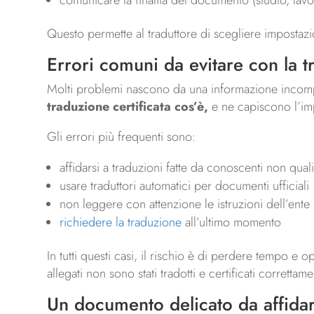
comunicare la finalità del documento (studio, lavor
Questo permette al traduttore di scegliere impostazio
Errori comuni da evitare con la t
Molti problemi nascono da una informazione incomple
traduzione certificata cos’è,
e ne capiscono l’imp
Gli errori più frequenti sono:
affidarsi a traduzioni fatte da conoscenti non qualif
usare traduttori automatici per documenti ufficiali
non leggere con attenzione le istruzioni dell’ente
richiedere la traduzione
all’ultimo momento
In tutti questi casi, il rischio è di perdere tempo 
allegati non sono stati tradotti e certificati correttame
Un documento delicato da affidare