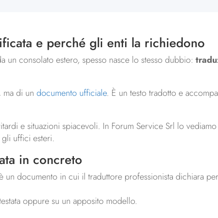
ficata e perché gli enti la richiedono
da un consolato estero, spesso nasce lo stesso dubbio:
tradu
”, ma di un
documento ufficiale
. È un testo tradotto e accomp
itardi e situazioni spiacevoli. In Forum Service Srl lo vediamo
i uffici esteri.
ata in concreto
è un documento in cui il traduttore professionista dichiara per i
intestata oppure su un apposito modello.