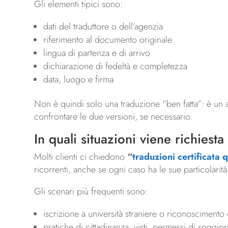
Gli elementi tipici sono:
dati del traduttore o dell’agenzia
riferimento al documento originale
lingua di partenza e di arrivo
dichiarazione di fedeltà e completezza
data, luogo e firma
Non è quindi solo una traduzione “ben fatta”: è un at
confrontare le due versioni, se necessario.
In quali situazioni viene richiest
Molti clienti ci chiedono
“
traduzioni certificata
ricorrenti, anche se ogni caso ha le sue particolarità
Gli scenari più frequenti sono:
iscrizione a università straniere o riconoscimento di
pratiche di cittadinanza, visti, permessi di soggio