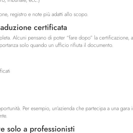
o, tribunale, ecc.)
ne, registro e note più adatti allo scopo.
raduzione certificata
ta. Alcuni pensano di poter “fare dopo” la certificazione, a
ortanza solo quando un ufficio rifiuta il documento.
icati
e opportunità. Per esempio, un’azienda che partecipa a una gara
nte.
 solo a professionisti