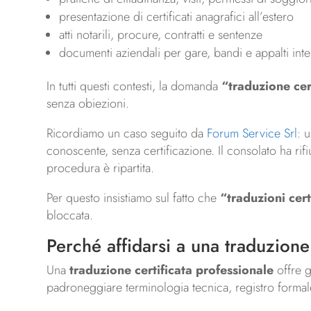
presentazione di certificati anagrafici all’estero
atti notarili, procure, contratti e sentenze
documenti aziendali per gare, bandi e appalti inte
In tutti questi contesti, la domanda
“traduzione cer
senza obiezioni.
Ricordiamo un caso seguito da
Forum Service Srl
: 
conoscente, senza certificazione. Il consolato ha rif
procedura è ripartita.
Per questo insistiamo sul fatto che
“traduzioni cer
bloccata.
Perché affidarsi a una traduzione 
Una
traduzione certificata professionale
offre g
padroneggiare terminologia tecnica, registro formale e