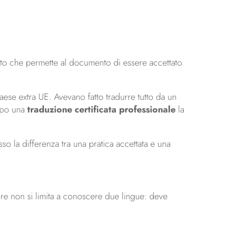
sito che permette al documento di essere accettato
ese extra UE. Avevano fatto tradurre tutto da un
dopo una
traduzione certificata professionale
la
 la differenza tra una pratica accettata e una
ore non si limita a conoscere due lingue: deve