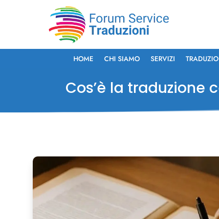
HOME
CHI SIAMO
SERVIZI
TRADUZIO
Cos’è la traduzione c