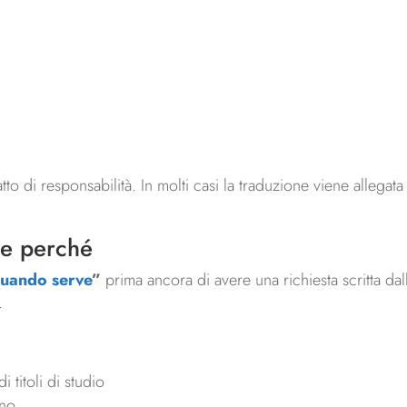
to di responsabilità. In molti casi la traduzione viene allegat
a e perché
 quando serve
”
prima ancora di avere una richiesta scritta dall
.
 titoli di studio
rno