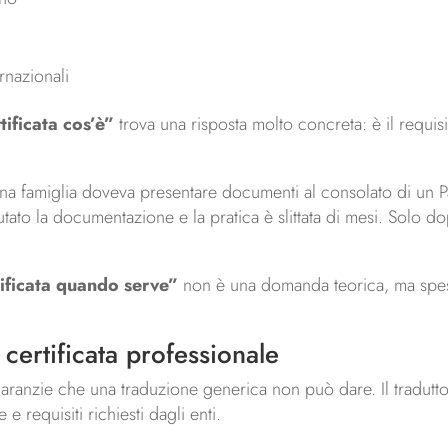
rnazionali
tificata cos’è”
trova una risposta molto concreta: è il requi
una famiglia doveva presentare documenti al consolato di un Pa
iutato la documentazione e la pratica è slittata di mesi. Solo 
tificata quando serve”
non è una domanda teorica, ma spesso
certificata professionale
aranzie che una traduzione generica non può dare. Il tradutt
 requisiti richiesti dagli enti.