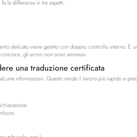
fa la differenza in tre aspetti:
nto delicato viene gestito con doppio controllo interno. È u
o concorsi, gli errori non sono ammessi.
ere una traduzione certificata
e alcune informazioni. Questo rende il lavoro più rapido e pre
dichiarazione
onformi