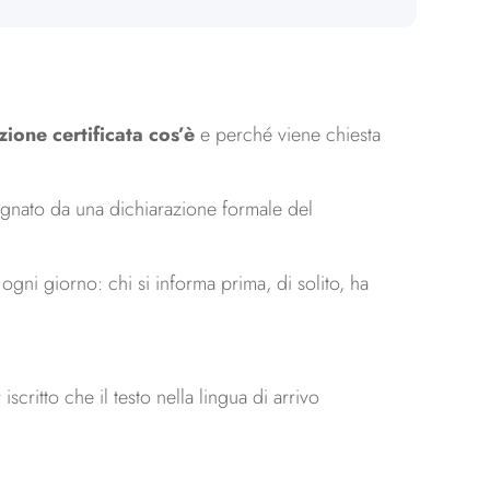
zione certificata cos’è
e perché viene chiesta
agnato da una dichiarazione formale del
 ogni giorno: chi si informa prima, di solito, ha
scritto che il testo nella lingua di arrivo