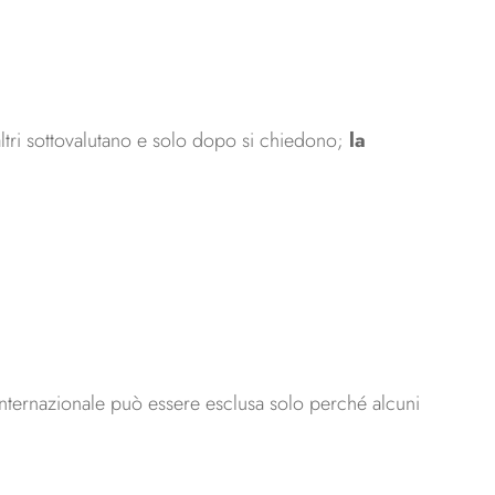
ltri sottovalutano e solo dopo si chiedono;
la
 internazionale può essere esclusa solo perché alcuni