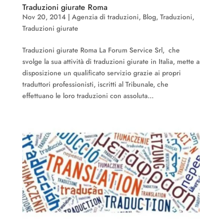
Traduzioni giurate Roma
Nov 20, 2014
|
Agenzia di traduzioni
,
Blog
,
Traduzioni
,
Traduzioni giurate
Traduzioni giurate Roma La Forum Service Srl, che
svolge la sua attività di traduzioni giurate in Italia, mette a
disposizione un qualificato servizio grazie ai propri
traduttori professionisti, iscritti al Tribunale, che
effettuano le loro traduzioni con assoluta...