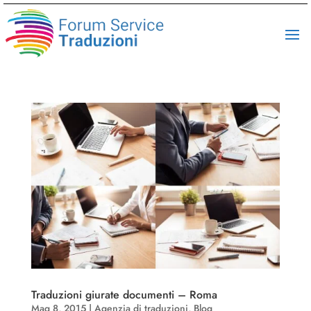
Traduzioni giurate documenti – Roma
Mag 8, 2015
|
Agenzia di traduzioni
,
Blog